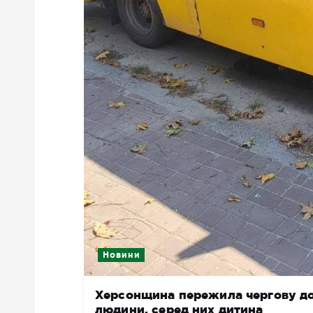
Новини
Херсонщина пережила чергову до
людини, серед них дитина