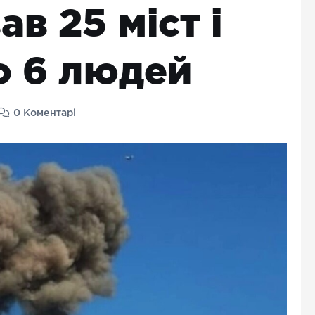
в 25 міст і
о 6 людей
0 Коментарі