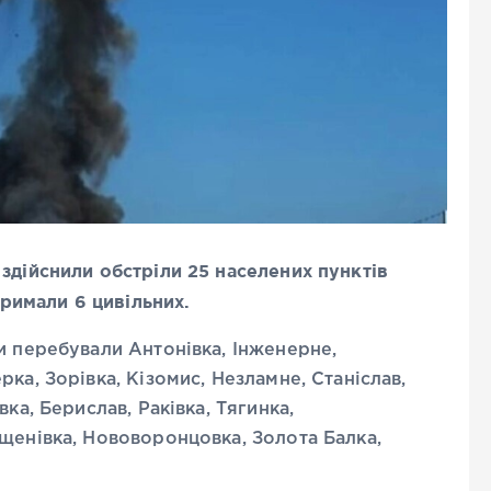
здійснили обстріли 25 населених пунктів
имали 6 цивільних.
и перебували Антонівка, Інженерне,
ка, Зорівка, Кізомис, Незламне, Станіслав,
ка, Берислав, Раківка, Тягинка,
щенівка, Нововоронцовка, Золота Балка,