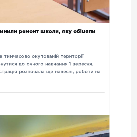
инили ремонт школи, яку обіцяли
а тимчасово окупованій території
утися до очного навчання 1 вересня.
страція розпочала ще навесні, роботи на