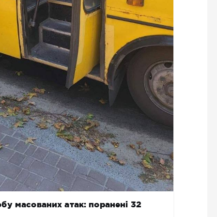
бу масованих атак: поранені 32