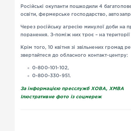
Російські окупанти пошкодили 4 багатопове
освіти, фермерське господарство, автозапра
Через російську агресію минулої доби на
поранення. З-поміж них троє – на територі
Крім того, 10 квітня зі звільнених громад р
звертайтеся до обласного контакт-центру:
0-800-101-102,
0-800-330-951.
За інформацією пресслужб ХОВА, ХМВА
Ілюстративне фото із соцмереж