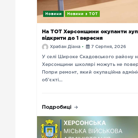
Новини
Новини з ТОТ
На ТОТ Херсонщини окупанти зуп
відкрити до 1 вересня
Храбан Діана
7 Серпня, 2026
У селі Широке Скадовського району н
Херсонщини школярі можуть не поверн
Попри ремонт, який окупаційна адміні
об’єкті…
Подробиці