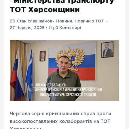
“міністерства транспорту”
ТОТ Херсонщини
Станіслав Іванов
Новини
,
Новини з ТОТ
27 Червня, 2025
0 Коментарі
Чергова серія кримінальних справ проти
високопоставлених колаборантів на ТОТ