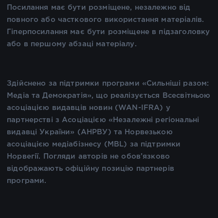
Посилання має бути розміщене, незалежно від
повного або часткового використання матеріалів.
Гіперпосилання має бути розміщене в підзаголовку
або в першому абзаці матеріалу.
Здійснено за підтримки програми «Сильніші разом:
Медіа та Демократія», що реалізується Всесвітньою
асоціацією видавців новин (WAN-IFRA) у
партнерстві з Асоціацією «Незалежні регіональні
видавці України» (АНРВУ) та Норвезькою
асоціацією медіабізнесу (MBL) за підтримки
Норвегії. Погляди авторів не обов’язково
відображають офіційну позицію партнерів
програми.