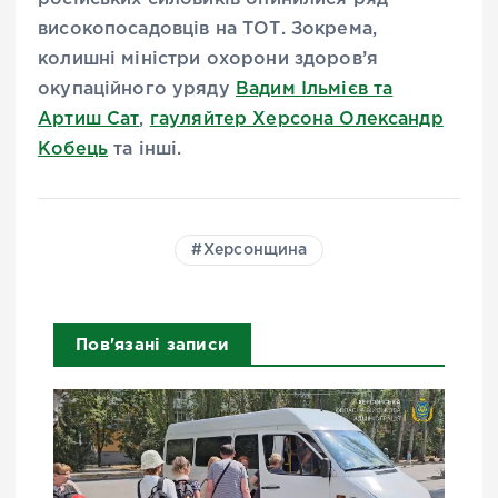
високопосадовців на ТОТ. Зокрема,
колишні міністри охорони здоров’я
окупаційного уряду
Вадим Ільмієв та
Артиш Сат
,
гауляйтер Херсона Олександр
Кобець
та інші.
Херсонщина
Пов'язані записи