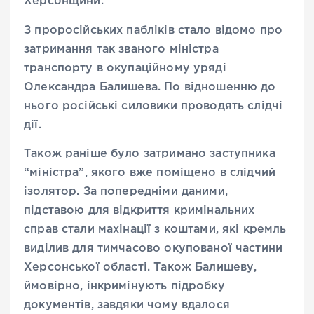
Херсонщини.
З проросійських пабліків стало відомо про
затримання так званого міністра
транспорту в окупаційному уряді
Олександра Балишева. По відношенню до
нього російські силовики проводять слідчі
дії.
Також раніше було затримано заступника
“міністра”, якого вже поміщено в слідчий
ізолятор. За попередніми даними,
підставою для відкриття кримінальних
справ стали махінації з коштами, які кремль
виділив для тимчасово окупованої частини
Херсонської області. Також Балишеву,
ймовірно, інкримінують підробку
документів, завдяки чому вдалося