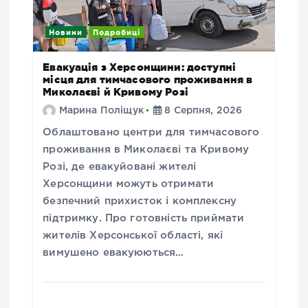
Новини
Подробиці
Евакуація з Херсонщини: доступні
місця для тимчасового проживання в
Миколаєві й Кривому Розі
Марина Поліщук
8 Серпня, 2026
Облаштовано центри для тимчасового
проживання в Миколаєві та Кривому
Розі, де евакуйовані жителі
Херсонщини можуть отримати
безпечний прихисток і комплексну
підтримку. Про готовність приймати
жителів Херсонської області, які
вимушено евакуюються…