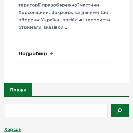
території правобережної частини
Херсонщини. Зокрема, за даними Сил
оборони України, російські терористи
отримали вказівки…
Подробиці
Пошук
Херсон