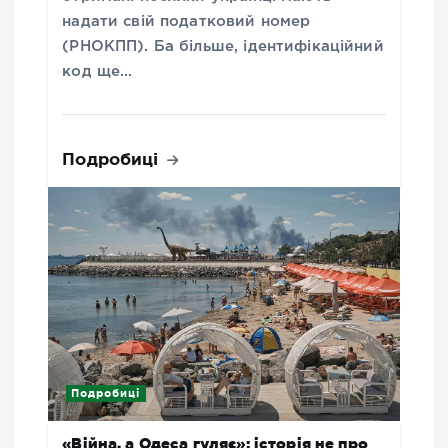
надати свій податковий номер
(РНОКПП). Ба більше, ідентифікаційний
код ще…
Подробиці
Подробиці
«Війна, а Одеса гуляє»: історія не про