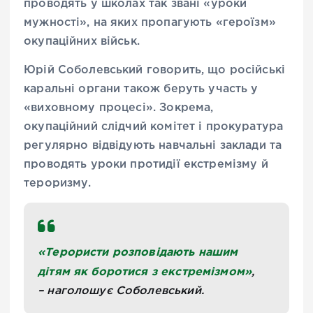
проводять у школах так звані «уроки
мужності», на яких пропагують «героїзм»
окупаційних військ.
Юрій Соболевський говорить, що російські
каральні органи також беруть участь у
«виховному процесі». Зокрема,
окупаційний слідчий комітет і прокуратура
регулярно відвідують навчальні заклади та
проводять уроки протидії екстремізму й
тероризму.
«Терористи розповідають нашим
дітям як боротися з екстремізмом»
,
– наголошує Соболевський.