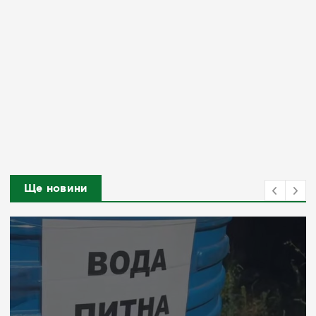
Ще новини