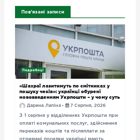
Пов'язані записи
Подробиці
«Шахраї лазитимуть по смітниках у
пошуку чеків»: українці обурені
нововведенням Укрпошти – у чому суть
Дарина Лапіна
7 Серпня, 2026
З 1 серпня у відділеннях Укрпошти при
оплаті комунальних послуг, здійснення
переказів коштів та післяплати за
отримані посилки українці мають