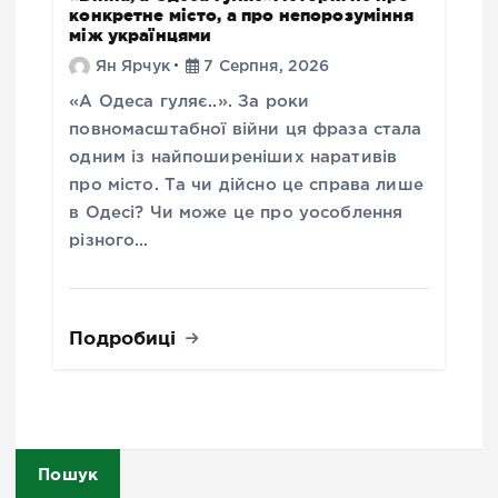
конкретне місто, а про непорозуміння
між українцями
Ян Ярчук
7 Серпня, 2026
«А Одеса гуляє..». За роки
повномасштабної війни ця фраза стала
одним із найпоширеніших наративів
про місто. Та чи дійсно це справа лише
в Одесі? Чи може це про уособлення
різного…
Подробиці
Пошук