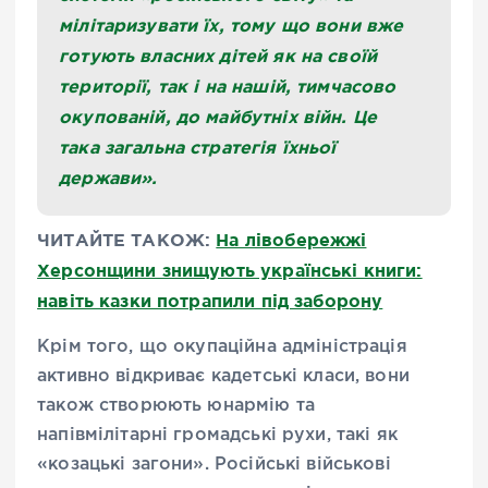
мілітаризувати їх, тому що вони вже
готують власних дітей як на своїй
території, так і на нашій, тимчасово
окупованій, до майбутніх війн. Це
така загальна стратегія їхньої
держави».
ЧИТАЙТЕ ТАКОЖ:
На лівобережжі
Херсонщини знищують українські книги:
навіть казки потрапили під заборону
Крім того, що окупаційна адміністрація
активно відкриває кадетські класи, вони
також створюють юнармію та
напівмілітарні громадські рухи, такі як
«козацькі загони». Російські військові