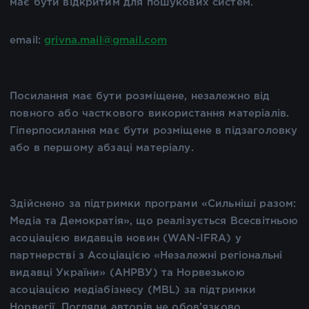
має бути відкритим для пошукових систем.
email:
grivna.mail@gmail.com
Посилання має бути розміщене, незалежно від
повного або часткового використання матеріалів.
Гіперпосилання має бути розміщене в підзаголовку
або в першому абзаці матеріалу.
Здійснено за підтримки програми «Сильніші разом:
Медіа та Демократія», що реалізується Всесвітньою
асоціацією видавців новин (WAN-IFRA) у
партнерстві з Асоціацією «Незалежні регіональні
видавці України» (АНРВУ) та Норвезькою
асоціацією медіабізнесу (MBL) за підтримки
Норвегії. Погляди авторів не обов’язково