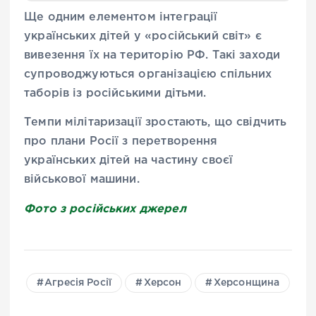
Ще одним елементом інтеграції
українських дітей у «російський світ» є
вивезення їх на територію РФ. Такі заходи
супроводжуються організацією спільних
таборів із російськими дітьми.
Темпи мілітаризації зростають, що свідчить
про плани Росії з перетворення
українських дітей на частину своєї
військової машини.
Фото з російських джерел
Агресія Росії
Херсон
Херсонщина