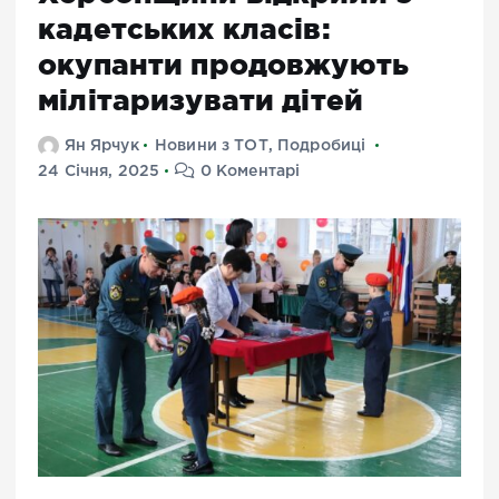
кадетських класів:
окупанти продовжують
мілітаризувати дітей
Ян Ярчук
Новини з ТОТ
,
Подробиці
24 Січня, 2025
0 Коментарі