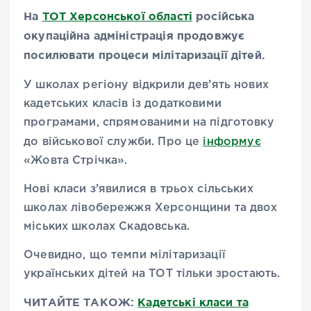
На
ТОТ Херсонської області
російська
окупаційна адміністрація продовжує
посилювати процеси мілітаризації дітей.
У школах регіону відкрили дев’ять нових
кадетських класів із додатковими
програмами, спрямованими на підготовку
до військової служби.
Про це
інформує
«Жовта Стрічка».
Нові класи з’явилися в трьох сільських
школах лівобережжя Херсонщини та двох
міських школах Скадовська.
Очевидно, що темпи мілітаризації
українських дітей на ТОТ тільки зростають.
ЧИТАЙТЕ ТАКОЖ:
Кадетські класи та