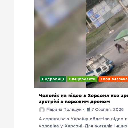
Подробиці
Спецпроєкти
Твоя безпека
Чоловік на відео з Херсона все з
зустрічі з ворожим дроном
Марина Поліщук
7 Серпня, 2026
4 серпня всю Україну облетіло відео п
чоловіка у Херсоні. Для жителів інши