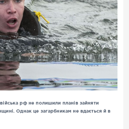
 війська рф не полишили планів зайняти
щині. Однак це загарбникам не вдається й в