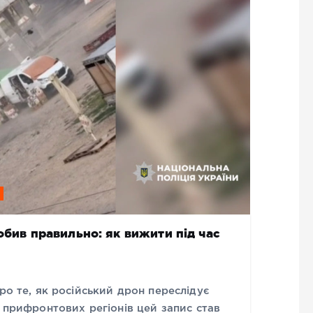
робив правильно: як вижити під час
ро те, як російський дрон переслідує
х прифронтових регіонів цей запис став