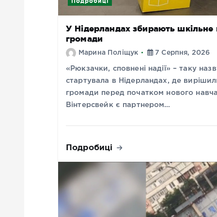
Подробиці
У Нідерландах збирають шкільне 
громади
Марина Поліщук
7 Серпня, 2026
«Рюкзачки, сповнені надії» – таку назв
стартувала в Нідерландах, де вирішил
громади перед початком нового навча
Вінтерсвейк є партнером…
Подробиці