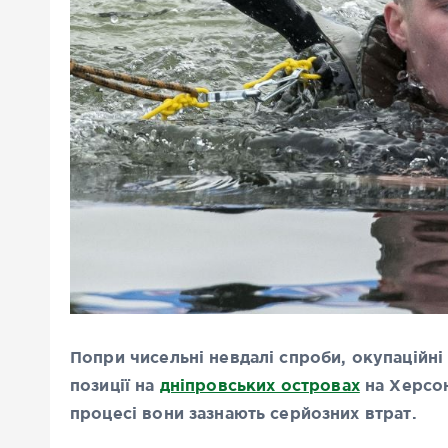
Попри чисельні невдалі спроби, окупаційні
позиції на
дніпровських островах
на Херсон
процесі вони зазнають серйозних втрат.