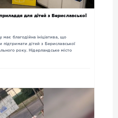
приладдя для дітей з Бериславської
у має благодійна ініціатива, що
и підтримати дітей з Бериславської
льного року. Нідерландське місто