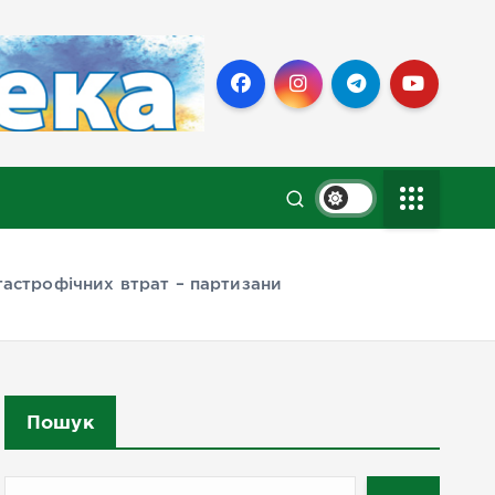
астрофічних втрат – партизани
Пошук