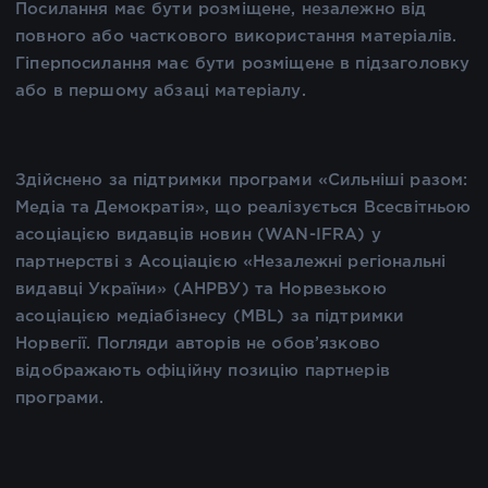
Посилання має бути розміщене, незалежно від
повного або часткового використання матеріалів.
Гіперпосилання має бути розміщене в підзаголовку
або в першому абзаці матеріалу.
Здійснено за підтримки програми «Сильніші разом:
Медіа та Демократія», що реалізується Всесвітньою
асоціацією видавців новин (WAN-IFRA) у
партнерстві з Асоціацією «Незалежні регіональні
видавці України» (АНРВУ) та Норвезькою
асоціацією медіабізнесу (MBL) за підтримки
Норвегії. Погляди авторів не обов’язково
відображають офіційну позицію партнерів
програми.