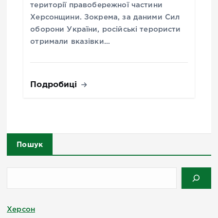
території правобережної частини
Херсонщини. Зокрема, за даними Сил
оборони України, російські терористи
отримали вказівки…
Подробиці
Пошук
Херсон