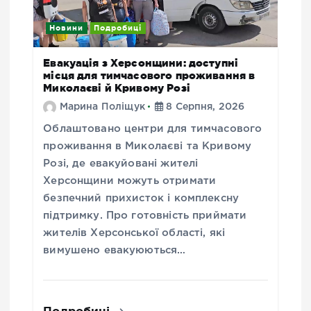
Новини
Подробиці
Евакуація з Херсонщини: доступні
місця для тимчасового проживання в
Миколаєві й Кривому Розі
Марина Поліщук
8 Серпня, 2026
Облаштовано центри для тимчасового
проживання в Миколаєві та Кривому
Розі, де евакуйовані жителі
Херсонщини можуть отримати
безпечний прихисток і комплексну
підтримку. Про готовність приймати
жителів Херсонської області, які
вимушено евакуюються…
Подробиці