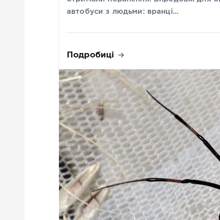
автобуси з людьми: вранці…
Подробиці