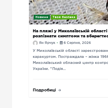
Новини
Твоя безпека
На пляжі у Миколаївській області
розпізнати симптоми та вберегти
Ян Ярчук
6 Серпня, 2026
У Миколаївській області зареєстрован
каракуртом. Постраждала – жінка 196
Миколаївський обласний центр контр
України. “Подія…
Подробиці