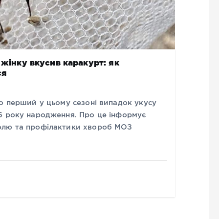
 жінку вкусив каракурт: як
ся
о перший у цьому сезоні випадок укусу
6 року народження. Про це інформує
олю та профілактики хвороб МОЗ