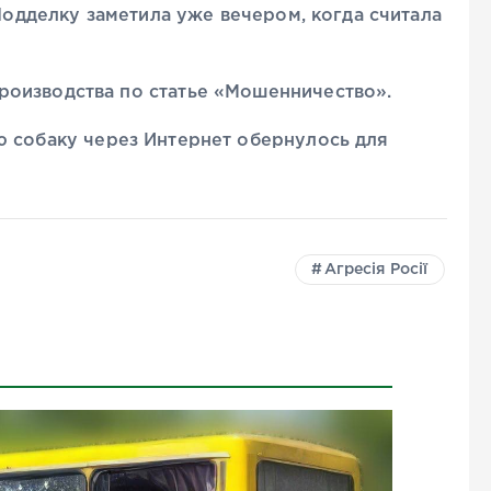
 Подделку заметила уже вечером, когда считала
оизводства по статье «Мошенничество».
 собаку через Интернет обернулось для
Агресія Росії