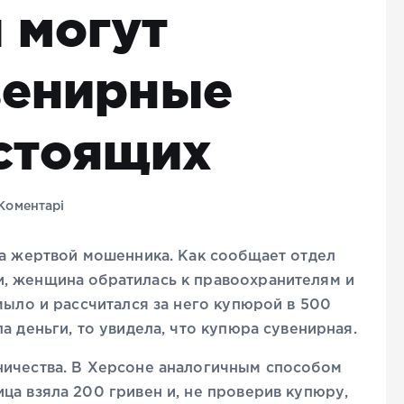
 могут
венирные
астоящих
Коментарі
ла жертвой мошенника. Как сообщает отдел
, женщина обратилась к правоохранителям и
мыло и рассчитался за него купюрой в 500
а деньги, то увидела, что купюра сувенирная.
ничества. В Херсоне аналогичным способом
ца взяла 200 гривен и, не проверив купюру,