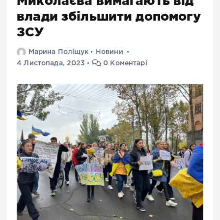
Миколаєва вимагають від
влади збільшити допомогу
ЗСУ
Марина Поліщук
Новини
4 Листопада, 2023
0 Коментарі