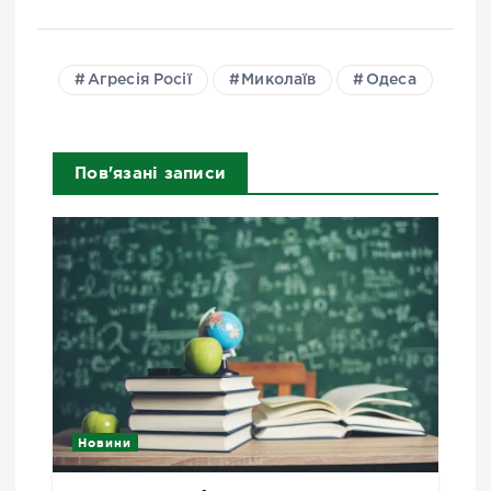
Агресія Росії
Миколаїв
Одеса
Пов'язані записи
Новини