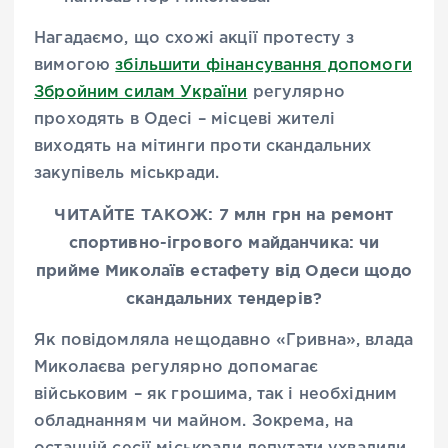
Нагадаємо, що схожі акції протесту з
вимогою
збільшити фінансування допомоги
Збройним силам України
регулярно
проходять в Одесі – місцеві жителі
виходять на мітинги проти скандальних
закупівель міськради.
ЧИТАЙТЕ ТАКОЖ: 7 млн грн на ремонт
спортивно-ігрового майданчика: чи
прийме Миколаїв естафету від Одеси щодо
скандальних тендерів?
Як повідомляла нещодавно «Гривна», влада
Миколаєва регулярно допомагає
військовим – як грошима, так і необхідним
обладнанням чи майном. Зокрема, на