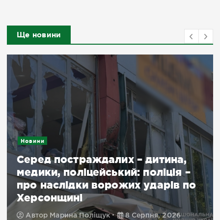
Ще новини
Новини
Серед постраждалих – дитина,
медики, поліцейський: поліція –
про наслідки ворожих ударів по
Херсонщині
Автор
Марина Поліщук
8 Серпня, 2026