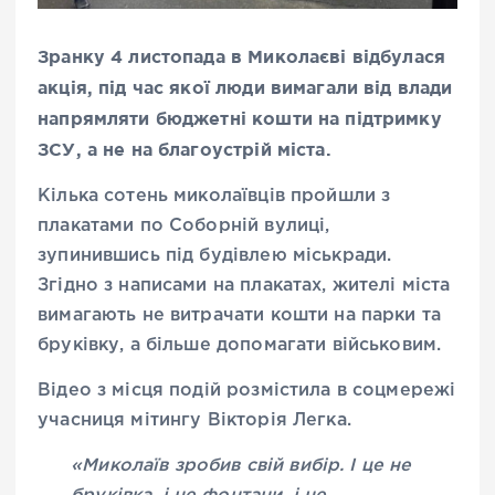
Зранку 4 листопада в Миколаєві відбулася
акція, під час якої люди вимагали від влади
напрямляти бюджетні кошти на підтримку
ЗСУ, а не на благоустрій міста.
Кілька сотень миколаївців пройшли з
плакатами по Соборній вулиці,
зупинившись під будівлею міськради.
Згідно з написами на плакатах, жителі міста
вимагають не витрачати кошти на парки та
бруківку, а більше допомагати військовим.
Відео з місця подій розмістила в соцмережі
учасниця мітингу Вікторія Легка.
«Миколаїв зробив свій вибір. І це не