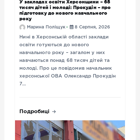
У закладах освіти Херсонщини – 68
тисяч дітей і молоді: Прокудін – про
підготовку до нового навчального
року
Марина Поліщук
8 Серпня, 2026
Нині в Херсонській області заклади
освіти готуються до нового
навчального року – загалом у них
навчаються понад 68 тисяч дітей та
молоді. Про це повідомив начальник
херсонської ОВА Олександр Прокудін
7…
Подробиці