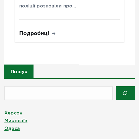
поліції розповіли про…
Подробиці
Пошук
Херсон
Миколаїв
Одеса