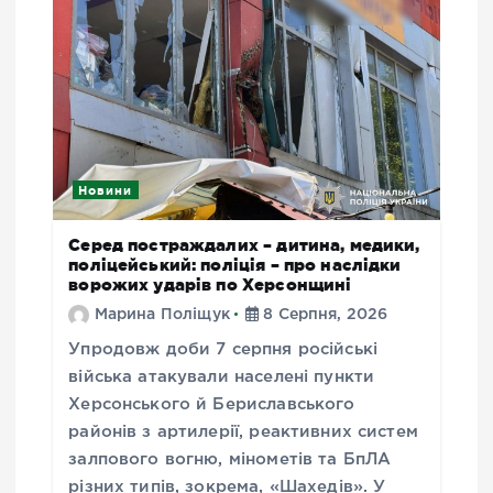
Новини
Серед постраждалих – дитина, медики,
поліцейський: поліція – про наслідки
ворожих ударів по Херсонщині
Марина Поліщук
8 Серпня, 2026
Упродовж доби 7 серпня російські
війська атакували населені пункти
Херсонського й Бериславського
районів з артилерії, реактивних систем
залпового вогню, мінометів та БпЛА
різних типів, зокрема, «Шахедів». У