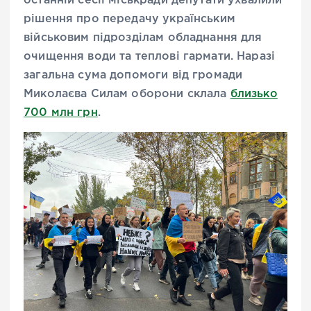
останній сесії міськради депутати ухвалили
рішення про передачу українським
військовим підрозділам обладнання для
очищення води та теплові гармати. Наразі
загальна сума допомоги від громади
Миколаєва Силам оборони склала
близько
700 млн грн
.