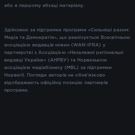
або в першому абзаці матеріалу.
Здійснено за підтримки програми «Сильніші разом:
Медіа та Демократія», що реалізується Всесвітньою
асоціацією видавців новин (WAN-IFRA) у
партнерстві з Асоціацією «Незалежні регіональні
видавці України» (АНРВУ) та Норвезькою
асоціацією медіабізнесу (MBL) за підтримки
Норвегії. Погляди авторів не обов’язково
відображають офіційну позицію партнерів
програми.