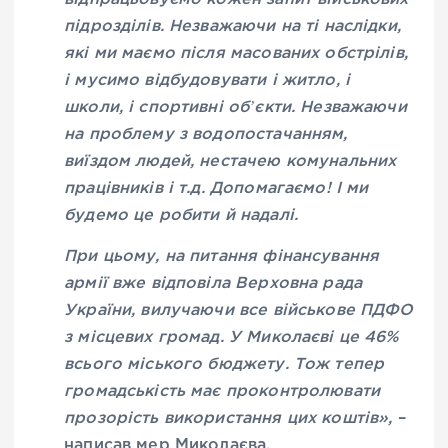
підрозділів. Незважаючи на ті наслідки,
які ми маємо після масованих обстрілів,
і мусимо відбудовувати і житло, і
школи, і спортивні обʼєкти. Незважаючи
на проблему з водопостачанням,
виїздом людей, нестачею комунальних
працівників і т.д. Допомагаємо! І ми
будемо це робити й надалі.
При цьому, на питання фінансування
армії вже відповіла Верховна рада
України, вилучаючи все військове ПДФО
з місцевих громад. У Миколаєві це 46%
всього міського бюджету. Тож тепер
громадськість має проконтролювати
прозорість використання цих коштів»,
–
написав мер Миколаєва.