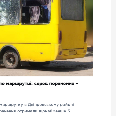
по маршрутці: серед поранених –
 маршрутку в Дніпровському районі
Поранення отримали щонайменше 5