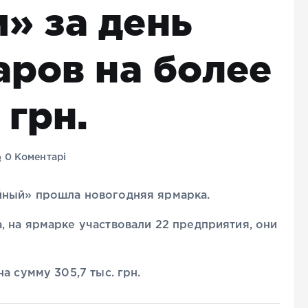
» за день
аров на более
 грн.
0 Коментарі
йный» прошла новогодняя ярмарка.
 на ярмарке участвовали 22 предприятия, они
а сумму 305,7 тыс. грн.