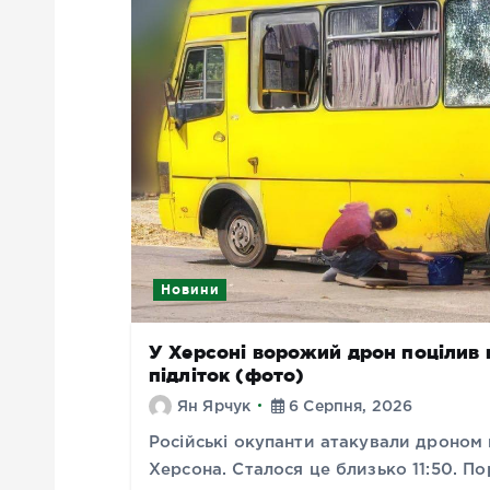
Новини
У Херсоні ворожий дрон поцілив 
підліток (фото)
Ян Ярчук
6 Серпня, 2026
Російські окупанти атакували дроном
Херсона. Сталося це близько 11:50. 