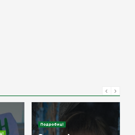
Подробиці
ці