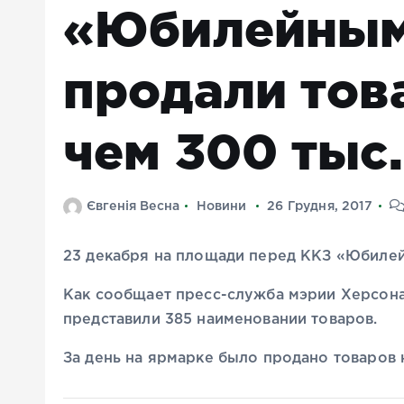
«Юбилейным
продали тов
чем 300 тыс.
Євгенія Весна
Новини
26 Грудня, 2017
23 декабря на площади перед ККЗ «Юбиле
Как сообщает пресс-служба мэрии Херсона,
представили 385 наименовании товаров.
За день на ярмарке было продано товаров н