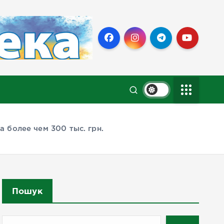
 более чем 300 тыс. грн.
Пошук