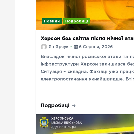
Новини
Подробиці
Херсон без світла після нічної а
Ян Ярчук
6 Серпня, 2026
Внаслідок нічної російської атаки та
інфраструктури Херсон залишився бе
Ситуація – складна. Фахівці уже прац
електропостачання якнайшвидше. Втім
Подробиці