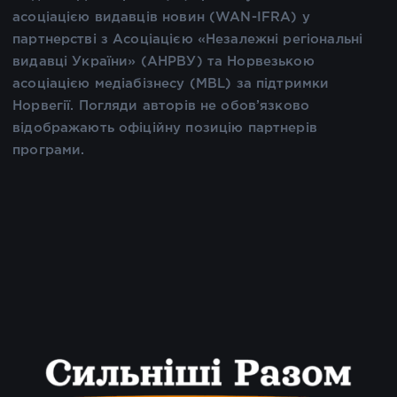
асоціацією видавців новин (WAN-IFRA) у
партнерстві з Асоціацією «Незалежні регіональні
видавці України» (АНРВУ) та Норвезькою
асоціацією медіабізнесу (MBL) за підтримки
Норвегії. Погляди авторів не обов’язково
відображають офіційну позицію партнерів
програми.