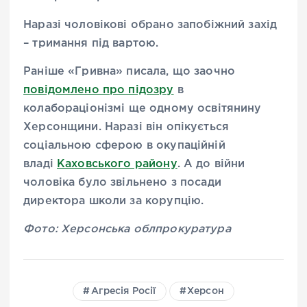
Наразі чоловікові обрано запобіжний захід
– тримання під вартою.
Раніше «Гривна» писала, що заочно
повідомлено про підозру
в
колабораціонізмі ще одному освітянину
Херсонщини. Наразі він опікується
соціальною сферою в окупаційній
владі
Каховського району
. А до війни
чоловіка було звільнено з посади
директора школи за корупцію.
Фото: Херсонська облпрокуратура
Агресія Росії
Херсон