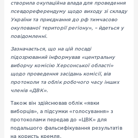
створила окупаційна влада для проведення
псевдореферендуму щодо виходу зі складу
України та приєднання до рф тимчасово
окупованої території регіону», – йдеться у
повідомленні.
Зазначається, що на цій посаді
підозрюваний інформував «центральну
виборчу комісію Херсонської області»
щодо проведення засідань комісії, вів
протоколи та облік робочого часу інших
членів «ДВК».
Також він здійснював облік «явки
виборців», а підсумки «голосування» з
протоколами передав до «ЦВК» для
подальшого фальсифікування результатів
на користь кремля.