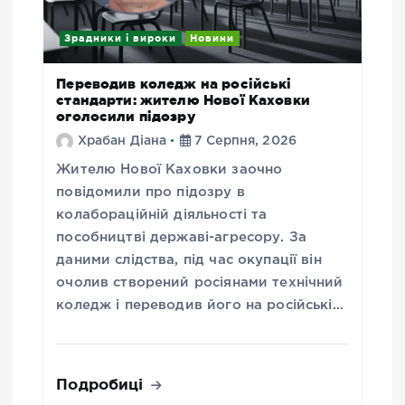
Зрадники і вироки
Новини
Переводив коледж на російські
стандарти: жителю Нової Каховки
оголосили підозру
Храбан Діана
7 Серпня, 2026
Жителю Нової Каховки заочно
повідомили про підозру в
колабораційній діяльності та
пособництві державі-агресору. За
даними слідства, під час окупації він
очолив створений росіянами технічний
коледж і переводив його на російські…
Подробиці