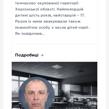
тимчасово окупованої території
Херсонської області. Наймолодшій
дитині шість років, найстаршій – 17.
Разом із ними евакуювали також
повнолітню особу з числа дітей-сиріт.
Як повідомив…
Подробиці