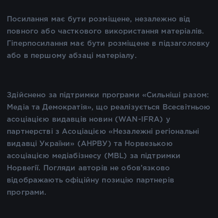
Посилання має бути розміщене, незалежно від
повного або часткового використання матеріалів.
Гіперпосилання має бути розміщене в підзаголовку
або в першому абзаці матеріалу.
Здійснено за підтримки програми «Сильніші разом:
Медіа та Демократія», що реалізується Всесвітньою
асоціацією видавців новин (WAN-IFRA) у
партнерстві з Асоціацією «Незалежні регіональні
видавці України» (АНРВУ) та Норвезькою
асоціацією медіабізнесу (MBL) за підтримки
Норвегії. Погляди авторів не обов’язково
відображають офіційну позицію партнерів
програми.