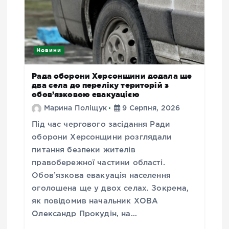
Новини
Рада оборони Херсонщини додала ще
два села до переліку територій з
обов’язковою евакуацією
Марина Поліщук
9 Серпня, 2026
Під час чергового засідання Ради
оборони Херсонщини розглядали
питання безпеки жителів
правобережної частини області.
Обов’язкова евакуація населення
оголошена ще у двох селах. Зокрема,
як повідомив начальник ХОВА
Олександр Прокудін, на…