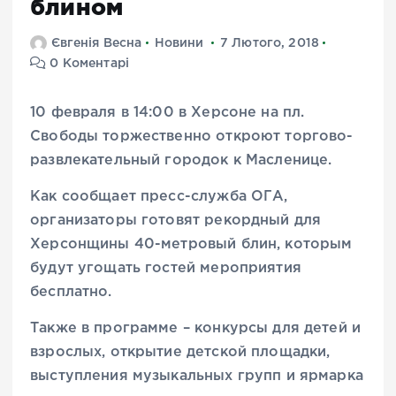
блином
Євгенія Весна
Новини
7 Лютого, 2018
0 Коментарі
10 февраля в 14:00 в Херсоне на пл.
Свободы торжественно откроют торгово-
развлекательный городок к Масленице.
Как сообщает пресс-служба ОГА,
организаторы готовят рекордный для
Херсонщины 40-метровый блин, которым
будут угощать гостей мероприятия
бесплатно.
Также в программе – конкурсы для детей и
взрослых, открытие детской площадки,
выступления музыкальных групп и ярмарка