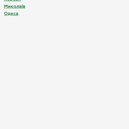
Миколаїв
Одеса