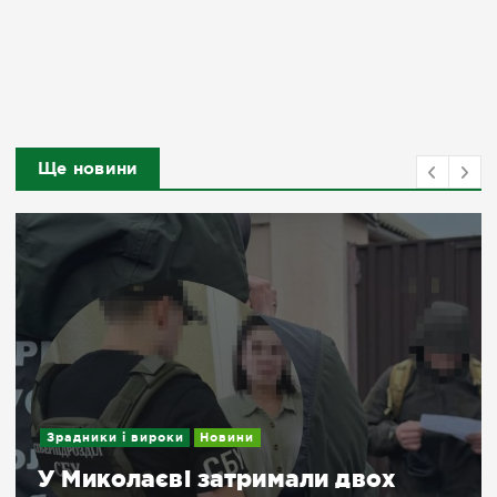
Ще новини
Зрадники і вироки
Новини
У Миколаєві затримали двох