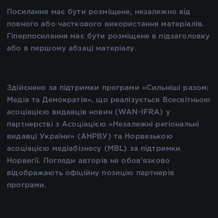
Посилання має бути розміщене, незалежно від
повного або часткового використання матеріалів.
Гіперпосилання має бути розміщене в підзаголовку
або в першому абзаці матеріалу.
Здійснено за підтримки програми «Сильніші разом:
Медіа та Демократія», що реалізується Всесвітньою
асоціацією видавців новин (WAN-IFRA) у
партнерстві з Асоціацією «Незалежні регіональні
видавці України» (АНРВУ) та Норвезькою
асоціацією медіабізнесу (MBL) за підтримки
Норвегії. Погляди авторів не обов’язково
відображають офіційну позицію партнерів
програми.