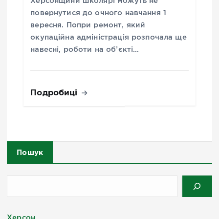
Херсонщини школярі можуть не
повернутися до очного навчання 1
вересня. Попри ремонт, який
окупаційна адміністрація розпочала ще
навесні, роботи на об’єкті…
Подробиці
Пошук
Херсон