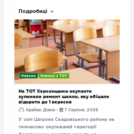
Подробиці
Новини
Новини з ТОТ
На ТОТ Херсонщини окупанти
зупинили ремонт школи, яку обіцяли
відкрити до 1 вересня
Храбан Діана
7 Серпня, 2026
У селі Широке Скадовського району на
тимчасово окупованій території