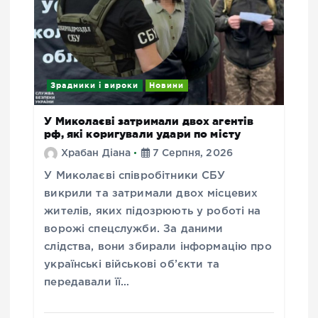
Зрадники і вироки
Новини
У Миколаєві затримали двох агентів
рф, які коригували удари по місту
Храбан Діана
7 Серпня, 2026
У Миколаєві співробітники СБУ
викрили та затримали двох місцевих
жителів, яких підозрюють у роботі на
ворожі спецслужби. За даними
слідства, вони збирали інформацію про
українські військові об’єкти та
передавали її…