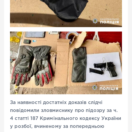
За наявності достатніх доказів слідчі
повідомили зловмиснику про підозру за ч.
4 статті 187 Кримінального кодексу України
у розбої, вчиненому за попередньою