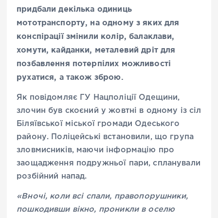
придбали декілька одиниць
мототранспорту, на одному з яких для
конспірації змінили колір, балаклави,
хомути, кайданки, металевий дріт для
позбавлення потерпілих можливості
рухатися, а також зброю.
Як повідомляє ГУ Нацполіції Одещини,
злочин був скоєний у жовтні в одному із сіл
Біляївської міської громади Одеського
району. Поліцейські встановили, що група
зловмисників, маючи інформацію про
заощадження подружньої пари, спланували
розбійний напад.
«Вночі, коли всі спали, правопорушники,
пошкодивши вікно, проникли в оселю