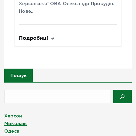
Херсонської ОВА Олександр Прокудін.
Нове…
Подробиці
Пошук
Херсон
Миколаїв
Одеса