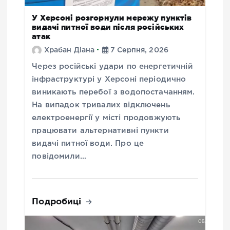
У Херсоні розгорнули мережу пунктів
видачі питної води після російських
атак
Храбан Діана
7 Серпня, 2026
Через російські удари по енергетичній
інфраструктурі у Херсоні періодично
виникають перебої з водопостачанням.
На випадок тривалих відключень
електроенергії у місті продовжують
працювати альтернативні пункти
видачі питної води. Про це
повідомили…
Подробиці