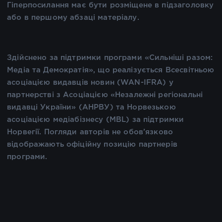
Гіперпосилання має бути розміщене в підзаголовку
або в першому абзаці матеріалу.
Здійснено за підтримки програми «Сильніші разом:
Медіа та Демократія», що реалізується Всесвітньою
асоціацією видавців новин (WAN-IFRA) у
партнерстві з Асоціацією «Незалежні регіональні
видавці України» (АНРВУ) та Норвезькою
асоціацією медіабізнесу (MBL) за підтримки
Норвегії. Погляди авторів не обов’язково
відображають офіційну позицію партнерів
програми.