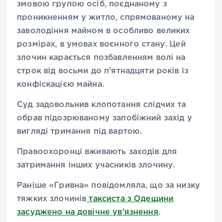
змовою групою осіб, поєднаному з
проникненням у житло, спрямованому на
заволодіння майном в особливо великих
розмірах, в умовах воєнного стану. Цей
злочин карається позбавленням волі на
строк від восьми до п’ятнадцяти років із
конфіскацією майна.
Суд задовольнив клопотання слідчих та
обрав підозрюваному запобіжний захід у
вигляді тримання під вартою.
Правоохоронці вживають заходів для
затримання інших учасників злочину.
Раніше «Гривна» повідомляла, що за низку
тяжких злочинів
таксиста з Одещини
засуджено на довічне ув’язнення
.