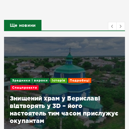
Ще новини
Зрадники і вироки
Історія
Подробиці
Спецпроєкти
Знищений храм у Бериславі
відтворять у 3D – його
настоятель тим часом прислужує
окупантам