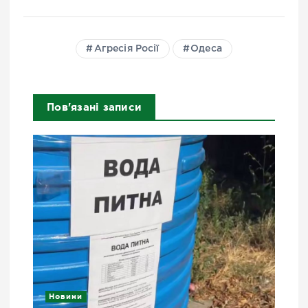
Агресія Росії
Одеса
Пов'язані записи
Новини