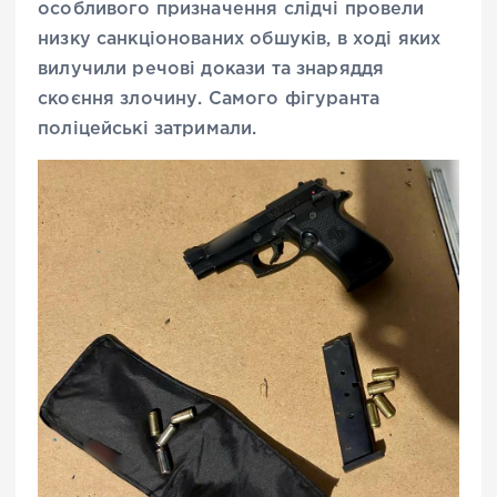
особливого призначення слідчі провели
низку санкціонованих обшуків, в ході яких
вилучили речові докази та знаряддя
скоєння злочину. Самого фігуранта
поліцейські затримали.