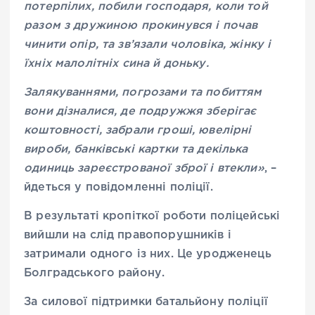
потерпілих, побили господаря, коли той
разом з дружиною прокинувся і почав
чинити опір, та зв’язали чоловіка, жінку і
їхніх малолітніх сина й доньку.
Залякуваннями, погрозами та побиттям
вони дізналися, де подружжя зберігає
коштовності, забрали гроші, ювелірні
вироби, банківські картки та декілька
одиниць зареєстрованої зброї і втекли»
, –
йдеться у повідомленні поліції.
В результаті кропіткої роботи поліцейські
вийшли на слід правопорушників і
затримали одного із них. Це уродженець
Болградського району.
За силової підтримки батальйону поліції