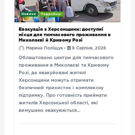
Новини
Подробиці
Евакуація з Херсонщини: доступні
місця для тимчасового проживання в
Миколаєві й Кривому Розі
Марина Поліщук
8 Серпня, 2026
Облаштовано центри для тимчасового
проживання в Миколаєві та Кривому
Розі, де евакуйовані жителі
Херсонщини можуть отримати
безпечний прихисток і комплексну
підтримку. Про готовність приймати
жителів Херсонської області, які
вимушено евакуюються…