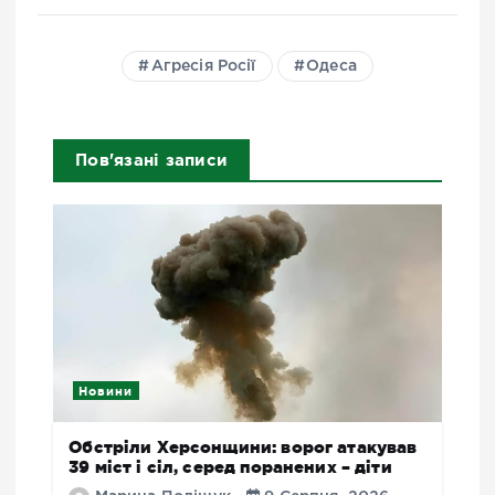
Агресія Росії
Одеса
Пов'язані записи
Новини
Обстріли Херсонщини: ворог атакував
39 міст і сіл, серед поранених – діти