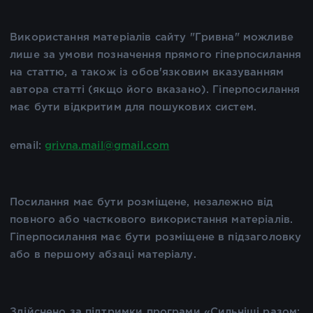
Використання матеріалів сайту "Гривна" можливе
лише за умови позначення прямого гіперпосилання
на статтю, а також із обов'язковим вказуванням
автора статті (якщо його вказано). Гіперпосилання
має бути відкритим для пошукових систем.
email:
grivna.mail@gmail.com
Посилання має бути розміщене, незалежно від
повного або часткового використання матеріалів.
Гіперпосилання має бути розміщене в підзаголовку
або в першому абзаці матеріалу.
Здійснено за підтримки програми «Сильніші разом: