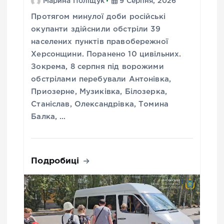
Марина Поліщук
9 Серпня, 2026
Протягом минулої доби російські
окупанти здійснили обстріли 39
населених пунктів правобережної
Херсонщини. Поранено 10 цивільних.
Зокрема, 8 серпня під ворожими
обстрілами перебували Антонівка,
Приозерне, Музиківка, Білозерка,
Станіслав, Олександрівка, Томина
Балка, …
Подробиці