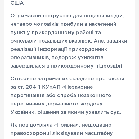
США.
Отримавши інструкцію для подальших дій,
четверо чоловіків прибули в населений
пункт у прикордонному районі та
очікували подальших вказівок. Але, завдяки
реалізації інформації прикордонних
оперативників, подорож ухилянтів
завершилася в прикордонному підрозділі.
Стосовно затриманих складено протоколи
за ст. 204-1 КУпАП «Незаконне
перетинання або спроба незаконного
перетинання державного кордону
України», рішення за якими ухвалить суд.
Як повідомляла «Гривна», нещодавно
правоохоронці ліквідували масштабну