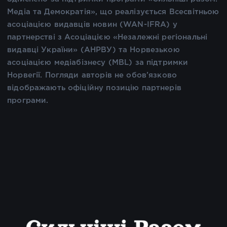
Медіа та Демократія», що реалізується Всесвітньою
асоціацією видавців новин (WAN-IFRA) у
партнерстві з Асоціацією «Незалежні регіональні
видавці України» (АНРВУ) та Норвезькою
асоціацією медіабізнесу (MBL) за підтримки
Норвегії. Погляди авторів не обов’язково
відображають офіційну позицію партнерів
програми.