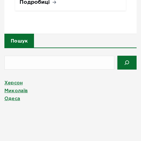
Подробиці
Пошук
Херсон
Миколаїв
Одеса