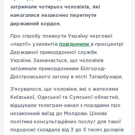
затримали чотирьох чоловіків, які
намагалися незаконно перетнути
державний кордон.
Про спробу покинути Україну чергової
«партії» ухилянтів
повідомили
в пресцентрі
Державної прикордонної служби
України. Зазначається, що чоловіків
затримали прикордонники Білгород-
Дністровського загону в місті Татарбунари.
З’ясувалося, що чоловіки, які є жителями
Київської, Одеської та Сумської областей,
відшукали телеграм-канал з порадами про
незаконний виїзд до Молдови. Цінова
політика консультаційних послуг для такої
подорожі складала від 3 до 5 тисяч доларів