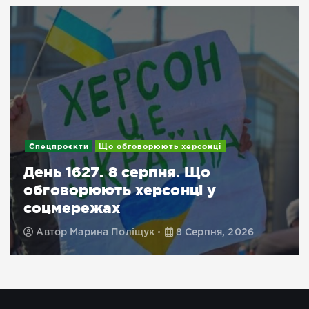
Спецпроєкти
Що обговорюють херсонці
День 1627. 8 серпня. Що
обговорюють херсонці у
соцмережах
Автор
Марина Поліщук
8 Серпня, 2026