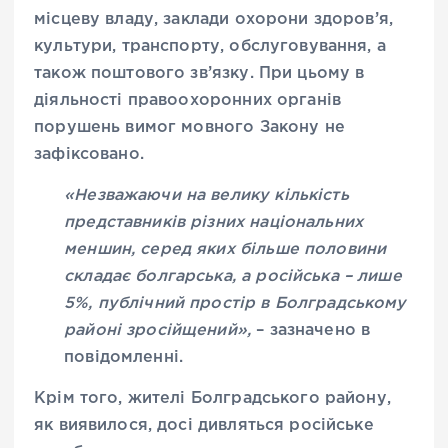
місцеву владу, заклади охорони здоров’я,
культури, транспорту, обслуговування, а
також поштового зв’язку. При цьому в
діяльності правоохоронних органів
порушень вимог мовного Закону не
зафіксовано.
«Незважаючи на велику кількість
представників різних національних
меншин, серед яких більше половини
складає болгарська, а російська – лише
5%, публічний простір в Болградському
районі зросійщений»,
– зазначено в
повідомленні.
Крім того, жителі Болградського району,
як виявилося, досі дивляться російське