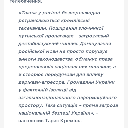
телебачення.
«Також у регіоні безперешкодно
ретранслюються кремлівські
телеканали. Поширення злочинної
путінської пропаганди – загрозливий
дестабілізуючий чинник. Домінування
російської мови не просто порушує
вимоги законодавства, обмежує права
представників національних меншини, а
й створює передумови для впливу
держави-агресора. Громадяни України
у фактичній ізоляції від
загальнонаціонального інформаційного
простору. Така ситуація – пряма загроза
національній безпеці України»,
–
наголосив Тарас Кремінь.