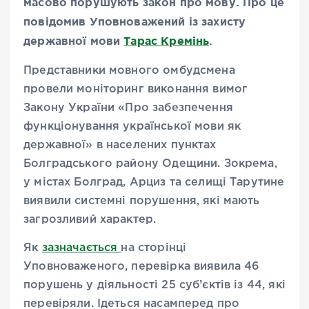
масово порушують закон про мову. Про це
повідомив Уповноважений із захисту
державної мови
Тарас Кремінь
.
Представники мовного омбудсмена
провели моніторинг виконання вимог
Закону України «Про забезпечення
функціонування української мови як
державної» в населених пунктах
Болградського району Одещини. Зокрема,
у містах Болград, Арциз та селищі Тарутине
виявили системні порушення, які мають
загрозливий характер.
Як
зазначається
на сторінці
Уповноваженого, перевірка виявила 46
порушень у діяльності 25 суб’єктів із 44, які
перевіряли. Ідеться насамперед про