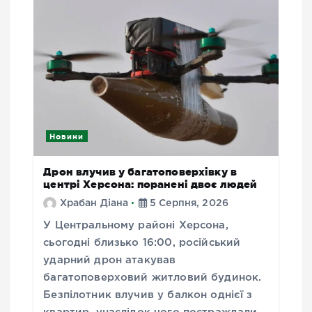
Новини
Дрон влучив у багатоповерхівку в
центрі Херсона: поранені двоє людей
Храбан Діана
5 Серпня, 2026
У Центральному районі Херсона,
сьогодні близько 16:00, російський
ударний дрон атакував
багатоповерховий житловий будинок.
Безпілотник влучив у балкон однієї з