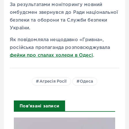
За результатами моніторингу мовний
омбудсмен звернувся до Ради національної
безпеки та оборони та Служби безпеки
України.
Як повідомляла нещодавно «Гривна»,
російська пропаганда розповсюджувала
фейки про спалах холери в Одесі
.
Агресія Росії
Одеса
Пов'язані записи