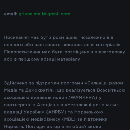
email:
grivna.mail@gmail.com
Посилання має бути розміщене, незалежно від
повного або часткового використання матеріалів.
Гіперпосилання має бути розміщене в підзаголовку
або в першому абзаці матеріалу.
Здійснено за підтримки програми «Сильніші разом:
Медіа та Демократія», що реалізується Всесвітньою
асоціацією видавців новин (WAN-IFRA) у
партнерстві з Асоціацією «Незалежні регіональні
видавці України» (АНРВУ) та Норвезькою
асоціацією медіабізнесу (MBL) за підтримки
Норвегії. Погляди авторів не обов’язково