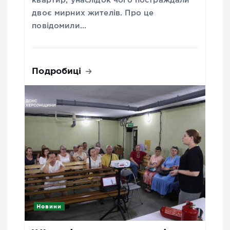
квартир, унаслідок чого постраждали
двоє мирних жителів. Про це
повідомили…
Подробиці
Новини