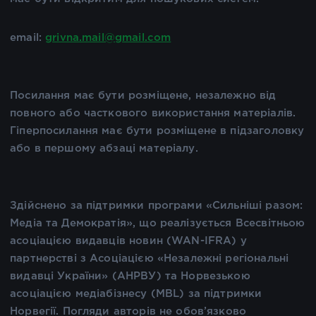
email:
grivna.mail@gmail.com
Посилання має бути розміщене, незалежно від
повного або часткового використання матеріалів.
Гіперпосилання має бути розміщене в підзаголовку
або в першому абзаці матеріалу.
Здійснено за підтримки програми «Сильніші разом:
Медіа та Демократія», що реалізується Всесвітньою
асоціацією видавців новин (WAN-IFRA) у
партнерстві з Асоціацією «Незалежні регіональні
видавці України» (АНРВУ) та Норвезькою
асоціацією медіабізнесу (MBL) за підтримки
Норвегії. Погляди авторів не обов’язково