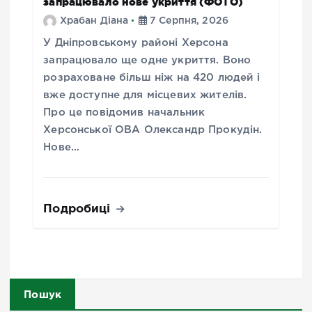
запрацювало нове укриття (ФОТО)
Храбан Діана
7 Серпня, 2026
У Дніпровському районі Херсона
запрацювало ще одне укриття. Воно
розраховане більш ніж на 420 людей і
вже доступне для місцевих жителів.
Про це повідомив начальник
Херсонської ОВА Олександр Прокудін.
Нове…
Подробиці
Пошук