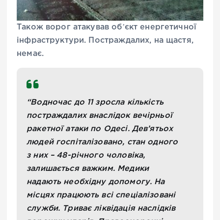
Також ворог атакував обʼєкт енергетичної
інфраструктури. Постраждалих, на щастя,
немає.
“Водночас до 11 зросла кількість
постраждалих внаслідок вечірньої
ракетної атаки по Одесі. Дев’ятьох
людей госпіталізовано, стан одного
з них – 48-річного чоловіка,
залишається важким. Медики
надають необхідну допомогу. На
місцях працюють всі спеціалізовані
служби. Триває ліквідація наслідків