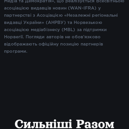
Медіа та Демократія», що реалізується Всесвітньою
асоціацією видавців новин (WAN-IFRA) у
партнерстві з Асоціацією «Незалежні регіональні
видавці України» (АНРВУ) та Норвезькою
асоціацією медіабізнесу (MBL) за підтримки
Норвегії. Погляди авторів не обов’язково
відображають офіційну позицію партнерів
програми.