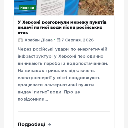
Новини
У Херсоні розгорнули мережу пунктів
видачі питної води після російських
атак
Храбан Діана
7 Серпня, 2026
Через російські удари по енергетичній
інфраструктурі у Херсоні періодично
виникають перебої з водопостачанням.
На випадок тривалих відключень
електроенергії у місті продовжують
працювати альтернативні пункти
видачі питної води. Про це
повідомили…
Подробиці