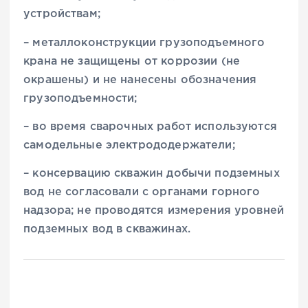
устройствам;
– металлоконструкции грузоподъемного
крана не защищены от коррозии (не
окрашены) и не нанесены обозначения
грузоподъемности;
– во время сварочных работ используются
самодельные электрододержатели;
– консервацию скважин добычи подземных
вод не согласовали с органами горного
надзора; не проводятся измерения уровней
подземных вод в скважинах.