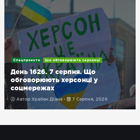
Спецпроєкти
Що обговорюють херсонці
День 1626. 7 серпня. Що
обговорюють херсонці у
соцмережах
Автор
Храбан Діана
7 Серпня, 2026