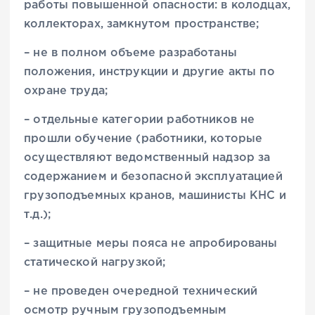
работы повышенной опасности: в колодцах,
коллекторах, замкнутом пространстве;
– не в полном объеме разработаны
положения, инструкции и другие акты по
охране труда;
– отдельные категории работников не
прошли обучение (работники, которые
осуществляют ведомственный надзор за
содержанием и безопасной эксплуатацией
грузоподъемных кранов, машинисты КНС и
т.д.);
– защитные меры пояса не апробированы
статической нагрузкой;
– не проведен очередной технический
осмотр ручным грузоподъемным