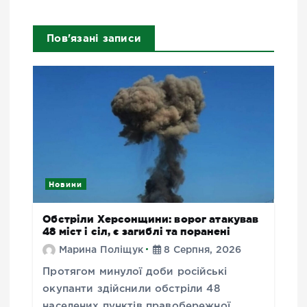
Пов'язані записи
Новини
Обстріли Херсонщини: ворог атакував
48 міст і сіл, є загиблі та поранені
Марина Поліщук
8 Серпня, 2026
Протягом минулої доби російські
окупанти здійснили обстріли 48
населених пунктів правобережної