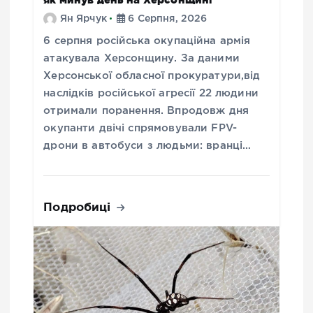
Ян Ярчук
6 Серпня, 2026
6 серпня російська окупаційна армія
атакувала Херсонщину. За даними
Херсонської обласної прокуратури,від
наслідків російської агресії 22 людини
отримали поранення. Впродовж дня
окупанти двічі спрямовували FPV-
дрони в автобуси з людьми: вранці…
Подробиці