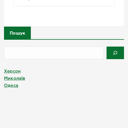
Пошук
Херсон
Миколаїв
Одеса