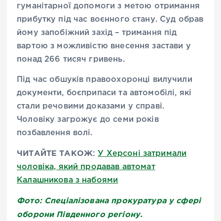
гуманітарної допомоги з метою отримання
прибутку під час воєнного стану. Суд обрав
йому запобіжний захід – тримання під
вартою з можливістю внесення застави у
понад 266 тисяч гривень.
Під час обшуків правоохоронці вилучили
документи, боєприпаси та автомобілі, які
стали речовими доказами у справі.
Чоловіку загрожує до семи років
позбавлення волі.
ЧИТАЙТЕ ТАКОЖ:
У Херсоні затримали
чоловіка, який продавав автомат
Калашникова з набоями
Фото: Спеціалізована прокуратура у сфері
оборони Південного регіону.