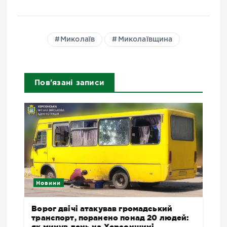
Миколаїв
Миколаївщина
Пов'язані записи
Новини
Ворог двічі атакував громадський
транспорт, поранено понад 20 людей:
як минув день на Херсонщині