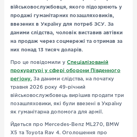
військовослужбовця, якого підозрюють у
продажі гуманітарних позашляховиків,
ввезених в Україну для потреб ЗСУ. За
даними слідства, чоловік виставив автівки
на продаж через соцмережі та отримав за
них понад 13 тисяч доларів.
Про це повідомили у
Спеціалізованій
прокуратурі у сфері оборони Південного
регіону.
За даними слідства, на початку
травня 2026 року 49-річний
військовослужбовець вирішив продати три
позашляховики, які були ввезені в Україну
як гуманітарна допомога для армії.
Йдеться про Mercedes-Benz ML270, BMW
X5 та Toyota Rav 4. Оголошення про