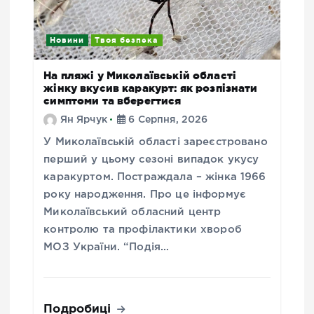
Новини
Твоя безпека
На пляжі у Миколаївській області
жінку вкусив каракурт: як розпізнати
симптоми та вберегтися
Ян Ярчук
6 Серпня, 2026
У Миколаївській області зареєстровано
перший у цьому сезоні випадок укусу
каракуртом. Постраждала – жінка 1966
року народження. Про це інформує
Миколаївський обласний центр
контролю та профілактики хвороб
МОЗ України. “Подія…
Подробиці