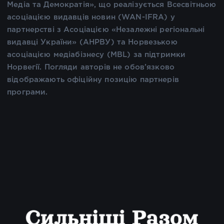
Медіа та Демократія», що реалізується Всесвітньою
асоціацією видавців новин (WAN-IFRA) у
партнерстві з Асоціацією «Незалежні регіональні
видавці України» (АНРВУ) та Норвезькою
асоціацією медіабізнесу (MBL) за підтримки
Норвегії. Погляди авторів не обов’язково
відображають офіційну позицію партнерів
програми.