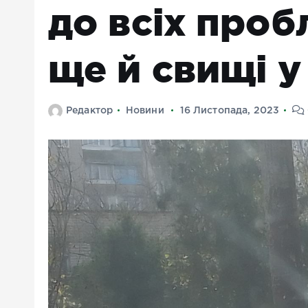
до всіх про
ще й свищі 
Редактор
Новини
16 Листопада, 2023