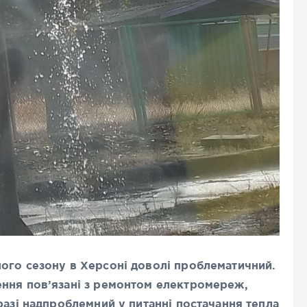
ого сезону в Херсоні доволі проблематичний.
ення пов’язані з ремонтом електромереж,
разі надпроблемний у питанні постачання тепла