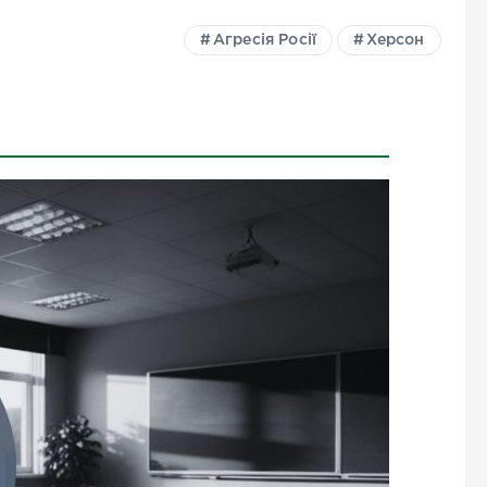
Агресія Росії
Херсон