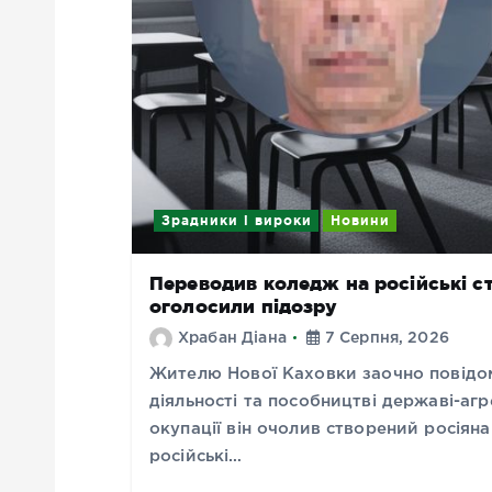
Зрадники і вироки
Новини
Переводив коледж на російські с
оголосили підозру
Храбан Діана
7 Серпня, 2026
Жителю Нової Каховки заочно повідом
діяльності та пособництві державі-агр
окупації він очолив створений росіян
російські…