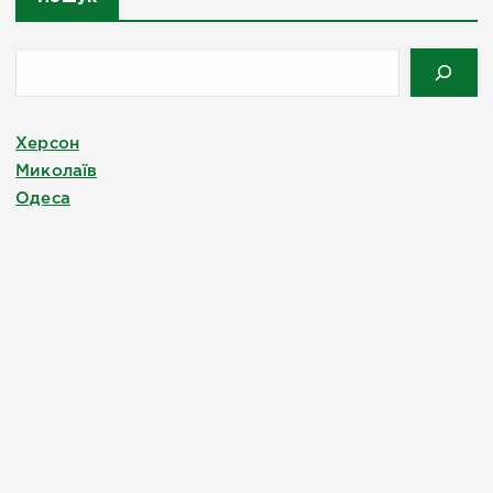
Херсон
Миколаїв
Одеса