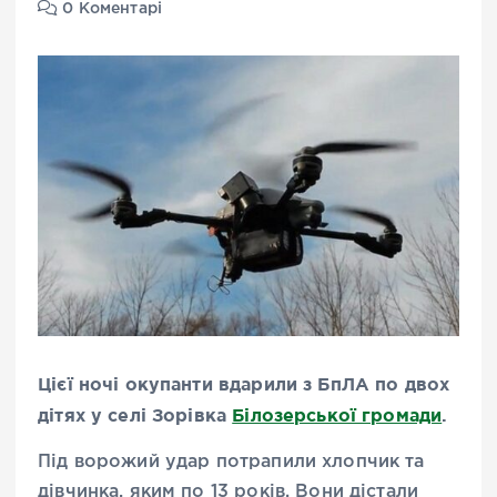
0 Коментарі
Цієї ночі окупанти вдарили з БпЛА по двох
дітях у селі Зорівка
Білозерської громади
.
Під ворожий удар потрапили хлопчик та
дівчинка, яким по 13 років. Вони дістали