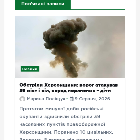
Пов'язані записи
Новини
Обстріли Херсонщини: ворог атакував
39 міст і сіл, серед поранених – діти
Марина Поліщук
9 Серпня, 2026
Протягом минулої доби російські
окупанти здійснили обстріли 39
населених пунктів правобережної
Херсонщини. Поранено 10 цивільних.