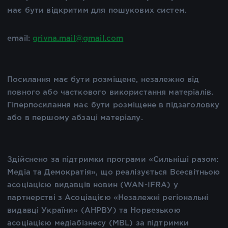
має бути відкритим для пошукових систем.
email:
grivna.mail@gmail.com
Посилання має бути розміщене, незалежно від
повного або часткового використання матеріалів.
Гіперпосилання має бути розміщене в підзаголовку
або в першому абзаці матеріалу.
Здійснено за підтримки програми «Сильніші разом:
Медіа та Демократія», що реалізується Всесвітньою
асоціацією видавців новин (WAN-IFRA) у
партнерстві з Асоціацією «Незалежні регіональні
видавці України» (АНРВУ) та Норвезькою
асоціацією медіабізнесу (MBL) за підтримки