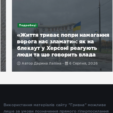
Подробиці
«Життя триває попри намагання
ворога нас зламати»: як на
блекаут у Херсоні реагують
люди та що говорить влада
Автор
Дарина Лапіна
6 Серпня, 2026
Використання матеріалів сайту "Гривна" можливе
лише за умови позначення прямого гіперпосилання