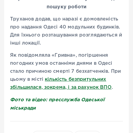
пошуку роботи
Труханов додав, що наразі є домовленість
про надання Одесі 40 модульних будинків.
Для їхнього розташування розглядаються й
інші локації.
Як повідомляла «Гривна», погіршення
погодних умов останніми днями в Одесі
стало причиною смерті 7 безхатченків. При
цьому в місті
кількість безпритульних
збільшилася, зокрема, і за рахунок ВПО
.
Фото та відео: пресслужба Одеської
міськради