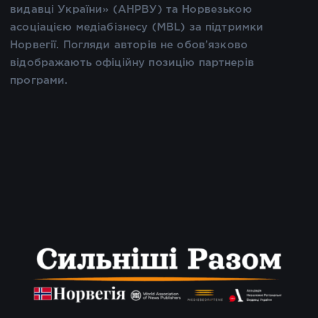
видавці України» (АНРВУ) та Норвезькою
асоціацією медіабізнесу (MBL) за підтримки
Норвегії. Погляди авторів не обов’язково
відображають офіційну позицію партнерів
програми.