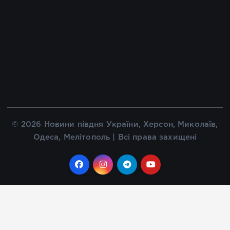
© 2026 Новини півдня України, Херсон, Миколаїв,
Одеса, Мелітополь | Всі права захищені