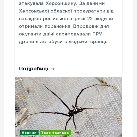
атакувала Херсонщину. За даними
Херсонської обласної прокуратури,від
наслідків російської агресії 22 людини
отримали поранення. Впродовж дня
окупанти двічі спрямовували FPV-
дрони в автобуси з людьми: вранці…
Подробиці
Новини
Твоя безпека