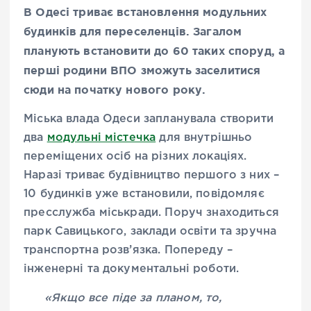
В Одесі триває встановлення модульних
будинків для переселенців. Загалом
планують встановити до 60 таких споруд, а
перші родини ВПО зможуть заселитися
сюди на початку нового року.
Міська влада Одеси запланувала створити
два
модульні містечка
для внутрішньо
переміщених осіб на різних локаціях.
Наразі триває будівництво першого з них –
10 будинків уже встановили, повідомляє
пресслужба міськради. Поруч знаходиться
парк Савицького, заклади освіти та зручна
транспортна розв’язка. Попереду –
інженерні та документальні роботи.
«Якщо все піде за планом, то,