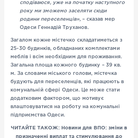
сподіваюся, уже на початку наступного
року ми зможемо заселяти сюди
родини переселенців»,
– сказав мер
Одеси Геннадій Труханов.
Загалом кожне містечко складатиметься з
25-30 будинків, обладнаних комплектами
меблів і всім необхідним для проживання.
Загальна площа кожного будинку – 39 кв.
м. За словами міського голови, містечка
будують для переселенців, які працюють в
комунальній сфері Одеси. Це може стати
додатковим фактором, що мотивує
влаштовуватися на роботу на комунальні
підприємства Одеси.
ЧИТАЙТЕ ТАКОЖ: Новини для ВПО: зміни в
призначенні виплат та стимулювання до