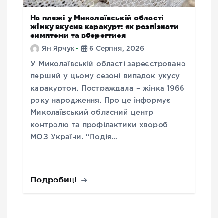
На пляжі у Миколаївській області
жінку вкусив каракурт: як розпізнати
симптоми та вберегтися
Ян Ярчук
6 Серпня, 2026
У Миколаївській області зареєстровано
перший у цьому сезоні випадок укусу
каракуртом. Постраждала – жінка 1966
року народження. Про це інформує
Миколаївський обласний центр
контролю та профілактики хвороб
МОЗ України. “Подія…
Подробиці