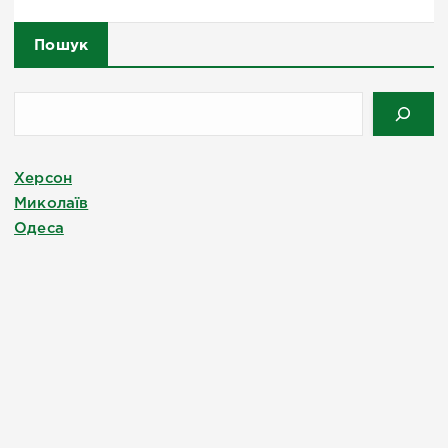
Пошук
Херсон
Миколаїв
Одеса