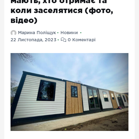
мають, хто отримає та
коли заселятися (фото,
відео)
Марина Поліщук
Новини
22 Листопада, 2023
0 Коментарі