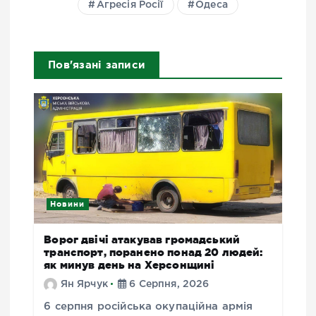
Агресія Росії
Одеса
Пов'язані записи
Новини
Ворог двічі атакував громадський
транспорт, поранено понад 20 людей:
як минув день на Херсонщині
Ян Ярчук
6 Серпня, 2026
6 серпня російська окупаційна армія