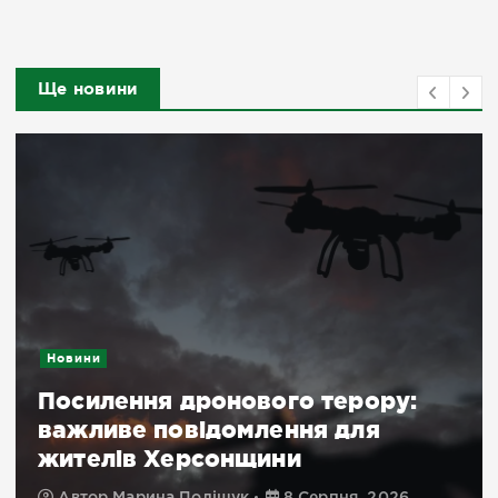
Ще новини
Новини
Посилення дронового терору:
важливе повідомлення для
жителів Херсонщини
Автор
Марина Поліщук
8 Серпня, 2026