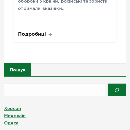
оборони України, російські терористи
отримали вказівки…
Подробиці
Пошук
Херсон
Миколаїв
Одеса