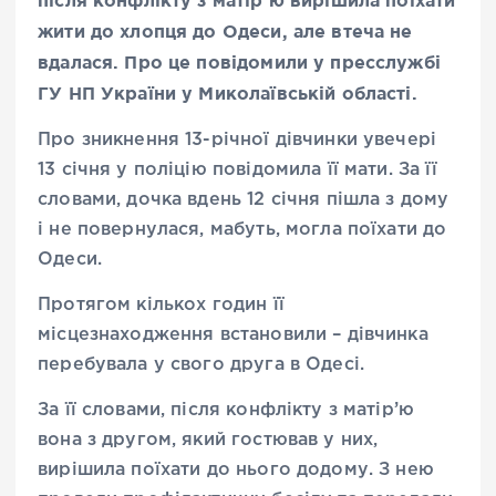
жити до хлопця до Одеси, але втеча не
вдалася. Про це повідомили у пресслужбі
ГУ НП України у Миколаївській області.
Про зникнення 13-річної дівчинки увечері
13 січня у поліцію повідомила її мати. За її
словами, дочка вдень 12 січня пішла з дому
і не повернулася, мабуть, могла поїхати до
Одеси.
Протягом кількох годин її
місцезнаходження встановили – дівчинка
перебувала у свого друга в Одесі.
За її словами, після конфлікту з матір’ю
вона з другом, який гостював у них,
вирішила поїхати до нього додому. З нею