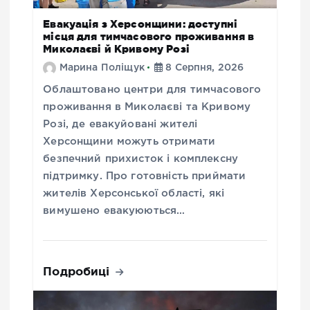
Евакуація з Херсонщини: доступні
місця для тимчасового проживання в
Миколаєві й Кривому Розі
Марина Поліщук
8 Серпня, 2026
Облаштовано центри для тимчасового
проживання в Миколаєві та Кривому
Розі, де евакуйовані жителі
Херсонщини можуть отримати
безпечний прихисток і комплексну
підтримку. Про готовність приймати
жителів Херсонської області, які
вимушено евакуюються…
Подробиці