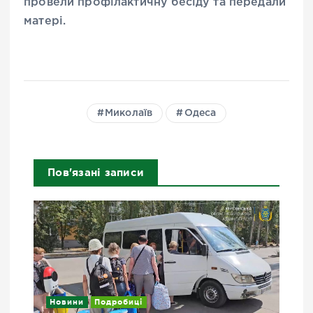
провели профілактичну бесіду та передали
матері.
Миколаїв
Одеса
Пов'язані записи
Новини
Подробиці