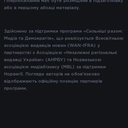
Гіперпосилання має бути розміщене в підзаголовку
або в першому абзаці матеріалу.
Здійснено за підтримки програми «Сильніші разом:
Медіа та Демократія», що реалізується Всесвітньою
асоціацією видавців новин (WAN-IFRA) у
партнерстві з Асоціацією «Незалежні регіональні
видавці України» (АНРВУ) та Норвезькою
асоціацією медіабізнесу (MBL) за підтримки
Норвегії. Погляди авторів не обов’язково
відображають офіційну позицію партнерів
програми.