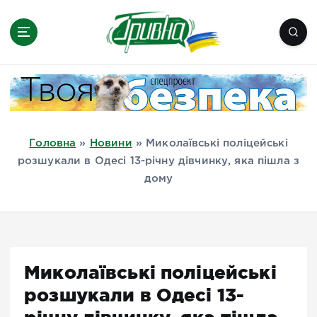
П
е
р
е
Новини півдня України, Херсон,
й
Миколаїв, Одеса, Мелітополь
т
и
д
Головна
»
Новини
»
Миколаївські поліцейські
о
розшукали в Одесі 13-річну дівчинку, яка пішла з
в
дому
м
і
с
т
у
Миколаївські поліцейські
розшукали в Одесі 13-