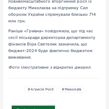
повнвомасштабного вторгнення росії із
бюджету Миколаєва на підтримку Сил
оборони України спрямували близько 714
млн грн.
Раніше «Гривна» повідомила, що під час
сесії міськради директорка департаменту
фінансів Віра Святелик зазначила, що
бюджет-2024 буде фактично бюджетом
виживання.
Фото ілюстративне з відкритих джерел.
Агресія Росії
Миколаїв