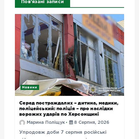
Пов'язані записи
Новини
Серед постраждалих – дитина, медики,
поліцейський: поліція – про наслідки
ворожих ударів по Херсонщині
Марина Поліщук
8 Серпня, 2026
Упродовж доби 7 серпня російські