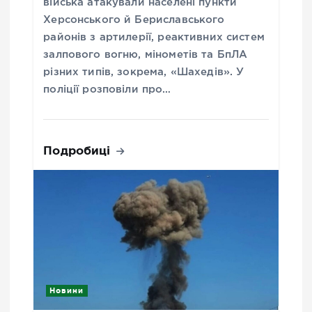
війська атакували населені пункти
Херсонського й Бериславського
районів з артилерії, реактивних систем
залпового вогню, мінометів та БпЛА
різних типів, зокрема, «Шахедів». У
поліції розповіли про…
Подробиці
Новини