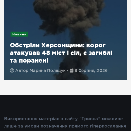
Новини
Обстріли Херсонщини: ворог
атакував 48 міст і сіл, є загиблі
та поранені
Автор
Марина Поліщук
8 Серпня, 2026
Використання матеріалів сайту "Гривна" можливе
лише за умови позначення прямого гіперпосилання