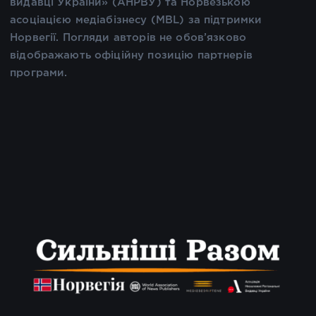
видавці України» (АНРВУ) та Норвезькою
асоціацією медіабізнесу (MBL) за підтримки
Норвегії. Погляди авторів не обов’язково
відображають офіційну позицію партнерів
програми.