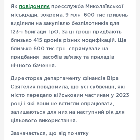
Як
повідомляє
пресслужба Миколаївської
міськради, зокрема, 9 млн 600 тис гривень
виділили на закупівлю безпілотників для
123-ї бригади ТрО. За ці гроші придбають
близько 415 дронів різних модифікацій. Ще
близько 600 тис грн спрямували на
придбання засобів зв’язку та приладів
нічного бачення.
Директорка департаменту фінансів Віра
Святелик повідомила, що усі субвенції, які
місто передало військовим частинам у 2023
році і які вони не встигли опрацювати,
залишаються для них на наступний рік для
цільового використання.
Зазначається, що від початку