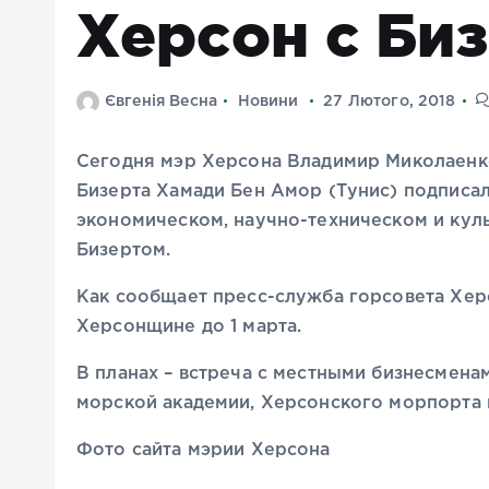
Херсон с Би
Євгенія Весна
Новини
27 Лютого, 2018
Сегодня мэр Херсона Владимир Миколаенко
Бизерта Хамади Бен Амор (Тунис) подписал
экономическом, научно-техническом и кул
Бизертом.
Как сообщает пресс-служба горсовета Херс
Херсонщине до 1 марта.
В планах – встреча с местными бизнесмен
морской академии, Херсонского морпорта 
Фото сайта мэрии Херсона