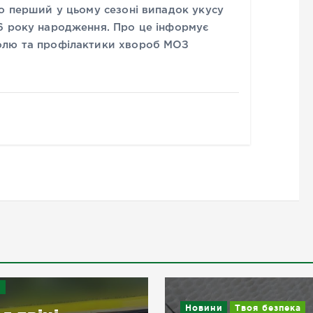
о перший у цьому сезоні випадок укусу
6 року народження. Про це інформує
олю та профілактики хвороб МОЗ
и
Новини
Твоя безпека