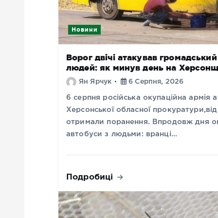
Новини
Ворог двічі атакував громадськи
людей: як минув день на Херсонщ
Ян Ярчук
6 Серпня, 2026
6 серпня російська окупаційна армія
Херсонської обласної прокуратури,від 
отримали поранення. Впродовж дня ок
автобуси з людьми: вранці…
Подробиці