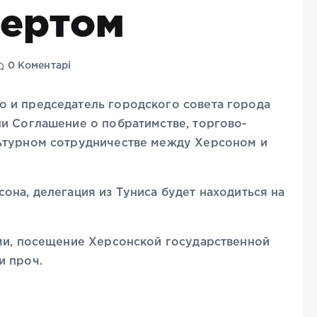
зертом
0 Коментарі
 и председатель городского совета города
и Соглашение о побратимстве, торгово-
ьтурном сотрудничестве между Херсоном и
она, делегация из Туниса будет находиться на
ами, посещение Херсонской государственной
и проч.