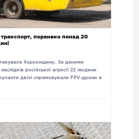
й транспорт, поранено понад 20
ині
 атакувала Херсонщину. За даними
наслідків російської агресії 22 людини
упанти двічі спрямовували FPV-дрони в