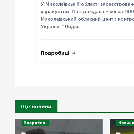
У Миколаївській області зареєстрован
каракуртом. Постраждала – жінка 196
Миколаївський обласний центр контр
України. “Подія…
Подробиці
Ще новини
Подробиці
Новин