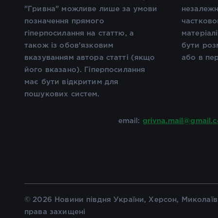
"Гривна" можливе лише за умови
незалежн
позначення прямого
частково
гіперпосилання на статтю, а
матеріал
також із обов'язковим
бути роз
вказуванням автора статті (якщо
або в пе
його вказано). Гіперпосилання
має бути відкритим для
пошукових систем.
email:
grivna.mail@gmail.
© 2026 Новини півдня України, Херсон, Миколаїв,
права захищені