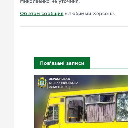
Миколаенко не уточнил.
Об этом сообщил
«Любимый Херсон».
Пов'язані записи