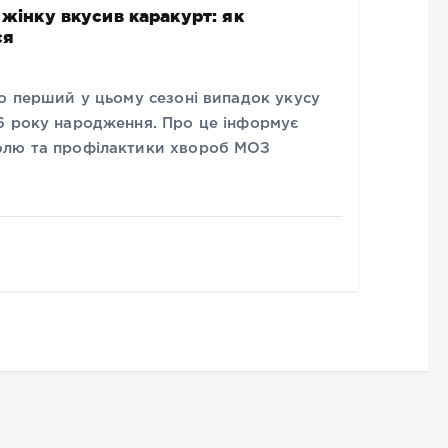
 жінку вкусив каракурт: як
ся
о перший у цьому сезоні випадок укусу
6 року народження. Про це інформує
олю та профілактики хвороб МОЗ