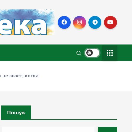
 не знает, когда
Пошук