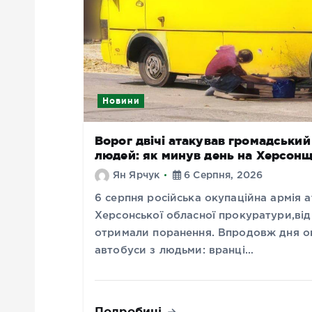
Новини
Ворог двічі атакував громадськи
людей: як минув день на Херсонщ
Ян Ярчук
6 Серпня, 2026
6 серпня російська окупаційна армія
Херсонської обласної прокуратури,від 
отримали поранення. Впродовж дня ок
автобуси з людьми: вранці…
Подробиці