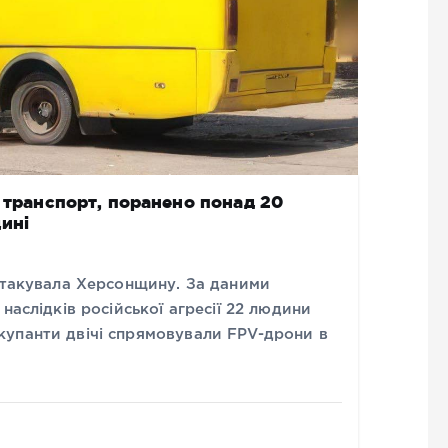
й транспорт, поранено понад 20
ині
 атакувала Херсонщину. За даними
наслідків російської агресії 22 людини
упанти двічі спрямовували FPV-дрони в