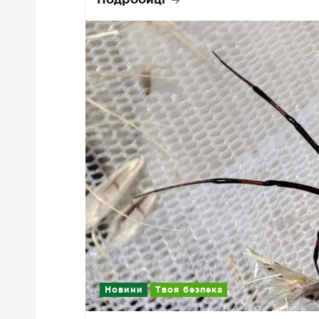
Новини
Твоя безпека