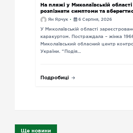
На пляжі у Миколаївській області
розпізнати симптоми та вберегти
Ян Ярчук
6 Серпня, 2026
У Миколаївській області зареєстрован
каракуртом. Постраждала – жінка 196
Миколаївський обласний центр контр
України. “Подія…
Подробиці
Ще новини