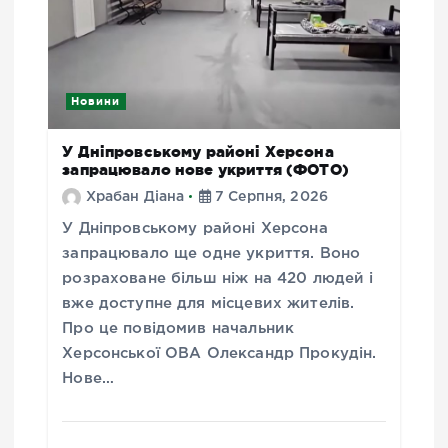
Новини
У Дніпровському районі Херсона
запрацювало нове укриття (ФОТО)
Храбан Діана
7 Серпня, 2026
У Дніпровському районі Херсона
запрацювало ще одне укриття. Воно
розраховане більш ніж на 420 людей і
вже доступне для місцевих жителів.
Про це повідомив начальник
Херсонської ОВА Олександр Прокудін.
Нове…