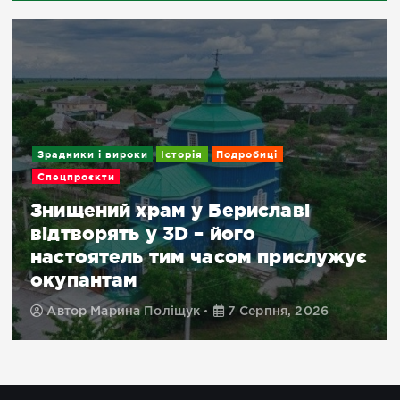
Зрадники і вироки
Історія
Подробиці
Спецпроєкти
Знищений храм у Бериславі
відтворять у 3D – його
настоятель тим часом прислужує
окупантам
Автор
Марина Поліщук
7 Серпня, 2026