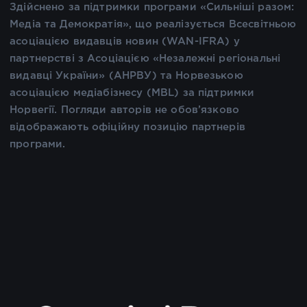
Здійснено за підтримки програми «Сильніші разом:
Медіа та Демократія», що реалізується Всесвітньою
асоціацією видавців новин (WAN-IFRA) у
партнерстві з Асоціацією «Незалежні регіональні
видавці України» (АНРВУ) та Норвезькою
асоціацією медіабізнесу (MBL) за підтримки
Норвегії. Погляди авторів не обов’язково
відображають офіційну позицію партнерів
програми.