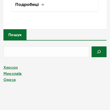
Подробиці
Пошук
Херсон
Миколаїв
Одеса