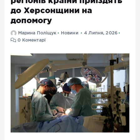
регіонів країни приїздять
до Херсонщини на
допомогу
Марина Поліщук
Новини
4 Липня, 2026
0 Коментарі