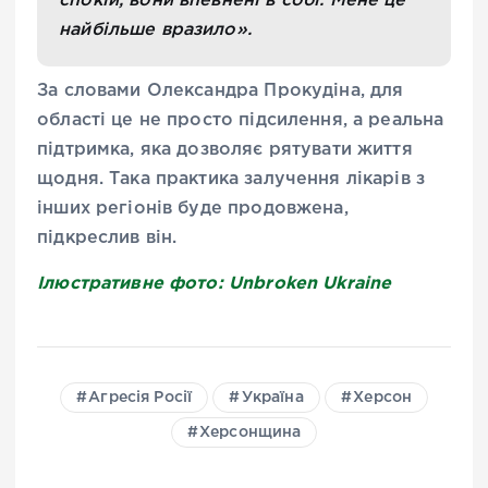
спокій, вони впевнені в собі. Мене це
найбільше вразило».
За словами Олександра Прокудіна, для
області це не просто підсилення, а реальна
підтримка, яка дозволяє рятувати життя
щодня. Така практика залучення лікарів з
інших регіонів буде продовжена,
підкреслив він.
Ілюстративне фото: Unbroken Ukraine
Агресія Росії
Україна
Херсон
Херсонщина