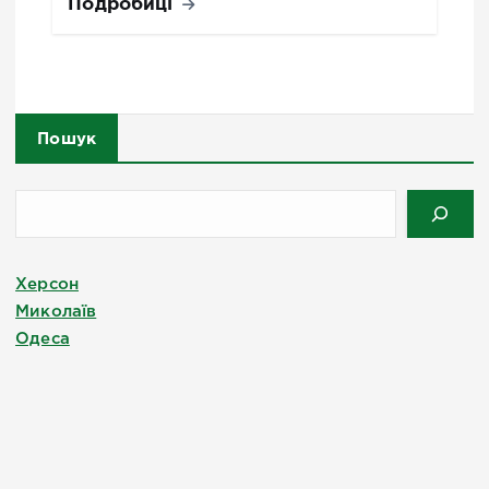
Подробиці
Пошук
Херсон
Миколаїв
Одеса