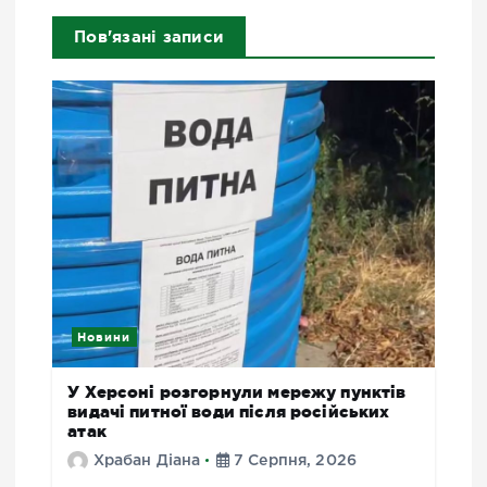
Пов'язані записи
Новини
У Херсоні розгорнули мережу пунктів
видачі питної води після російських
атак
Храбан Діана
7 Серпня, 2026