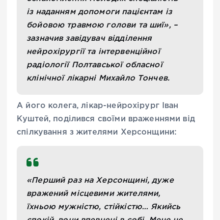
із наданням допомоги пацієнтам із
бойовою травмою голови та шиї», –
зазначив завідувач відділення
нейрохірургії та інтервенційної
радіології Полтавської обласної
клінічної лікарні Михайло Тончев.
А його колега, лікар-нейрохірург Іван
Куштей, поділився своїми враженнями від
спілкування з жителями Херсонщини:
«Перший раз на Херсонщині, дуже
вражений місцевими жителями,
їхньою мужністю, стійкістю… Якийсь