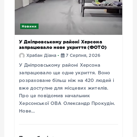
Новини
У Дніпровському районі Херсона
запрацювало нове укриття (ФОТО)
Храбан Діана
7 Серпня, 2026
У Дніпровському районі Херсона
запрацювало ще одне укриття. Воно
розраховане більш ніж на 420 людей і
вже доступне для місцевих жителів.
Про це повідомив начальник
Херсонської ОВА Олександр Прокудін.
Нове…