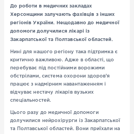
До роботи в медичних закладах
Херсонщини залучають фахівців з інших
регіонів України. Нещодавно до медичної
допомоги долучилися лікарі із
Закарпатської та Полтавської областей.
Нині для нашого регіону така підтримка є
критично важливою. Адже в області, що
перебуває під постійними ворожими
обстрілами, система охорони здоров’я
працює з надмірним навантаженням і
відчуває нестачу лікарів вузьких
спеціальностей.
Цього разу до медичної допомоги
долучилися нейрохірурги із Закарпатської
та Полтавської областей. Вони приїхали на