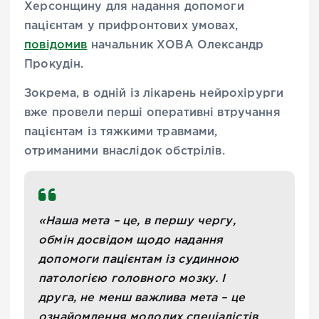
Херсонщину для надання допомоги
пацієнтам у прифронтових умовах,
повідомив
начальник ХОВА Олександр
Прокудін.
Зокрема, в одній із лікарень нейрохірурги
вже провели перші оперативні втручання
пацієнтам із тяжкими травмами,
отриманими внаслідок обстрілів.
«Наша мета – це, в першу чергу,
обмін досвідом щодо надання
допомоги пацієнтам із судинною
патологією головного мозку. І
друга, не менш важлива мета – це
ознайомлення молодих спеціалістів