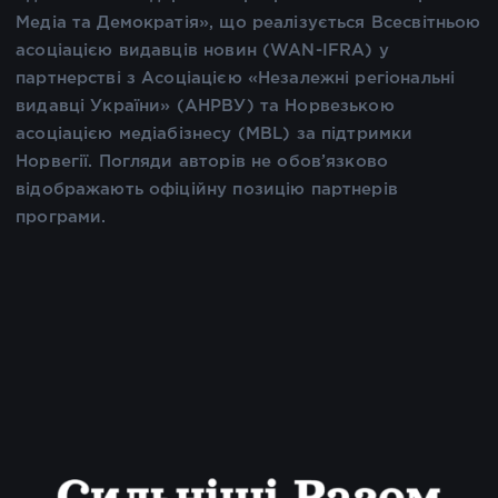
Медіа та Демократія», що реалізується Всесвітньою
асоціацією видавців новин (WAN-IFRA) у
партнерстві з Асоціацією «Незалежні регіональні
видавці України» (АНРВУ) та Норвезькою
асоціацією медіабізнесу (MBL) за підтримки
Норвегії. Погляди авторів не обов’язково
відображають офіційну позицію партнерів
програми.