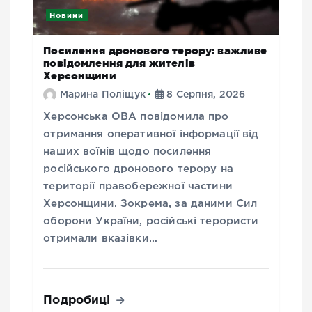
Новини
Посилення дронового терору: важливе
повідомлення для жителів
Херсонщини
Марина Поліщук
8 Серпня, 2026
Херсонська ОВА повідомила про
отримання оперативної інформації від
наших воїнів щодо посилення
російського дронового терору на
території правобережної частини
Херсонщини. Зокрема, за даними Сил
оборони України, російські терористи
отримали вказівки…
Подробиці