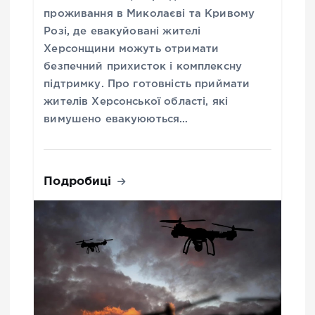
проживання в Миколаєві та Кривому
Розі, де евакуйовані жителі
Херсонщини можуть отримати
безпечний прихисток і комплексну
підтримку. Про готовність приймати
жителів Херсонської області, які
вимушено евакуюються…
Подробиці