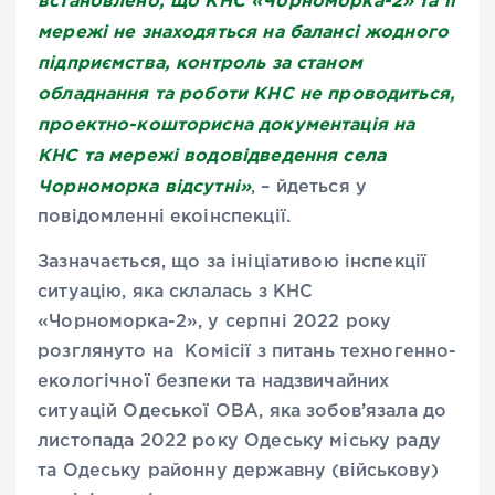
мережі не знаходяться на балансі жодного
підприємства, контроль за станом
обладнання та роботи КНС не проводиться,
проектно-кошторисна документація на
КНС та мережі водовідведення села
Чорноморка відсутні»
, – йдеться у
повідомленні екоінспекції.
Зазначається, що за ініціативою інспекції
ситуацію, яка склалась з КНС
«Чорноморка-2», у серпні 2022 року
розглянуто на Комісії з питань техногенно-
екологічної безпеки та надзвичайних
ситуацій Одеської ОВА, яка зобов’язала до
листопада 2022 року Одеську міську раду
та Одеську районну державну (військову)