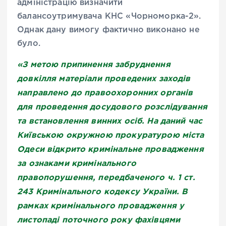
адміністрацію визначити
балансоутримувача КНС «Чорноморка-2».
Однак дану вимогу фактично виконано не
було.
«З метою припинення забруднення
довкілля матеріали проведених заходів
направлено до правоохоронних органів
для проведення досудового розслідування
та встановлення винних осіб. На даний час
Київською окружною прокуратурою міста
Одеси відкрито кримінальне провадження
за ознаками кримінального
правопорушення, передбаченого ч. 1 ст.
243 Кримінального кодексу України. В
рамках кримінального провадження у
листопаді поточного року фахівцями