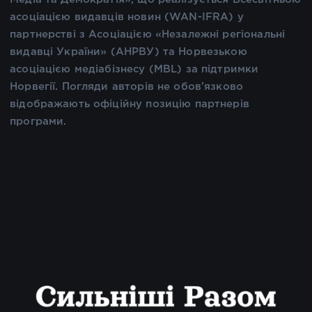
асоціацією видавців новин (WAN-IFRA) у
партнерстві з Асоціацією «Незалежні регіональні
видавці України» (АНРВУ) та Норвезькою
асоціацією медіабізнесу (MBL) за підтримки
Норвегії. Погляди авторів не обов’язково
відображають офіційну позицію партнерів
програми.