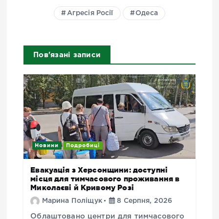
Агресія Росії
Одеса
Пов'язані записи
Новини
Подробиці
Евакуація з Херсонщини: доступні
місця для тимчасового проживання в
Миколаєві й Кривому Розі
Марина Поліщук
8 Серпня, 2026
Облаштовано центри для тимчасового