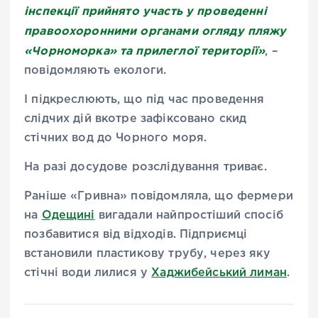
інспекції прийнято участь у проведенні
правоохоронними органами огляду пляжу
«Чорноморка» та прилеглої території»
, –
повідомляють екологи.
І підкреслюють, що під час проведення
слідчих дій вкотре зафіксовано скид
стічних вод до Чорного моря.
На разі досудове розслідування триває.
Раніше «Гривна» повідомляла, що фермери
на
Одещині
вигадали найпростіший спосіб
позбавитися від відходів. Підприємці
встановили пластикову трубу, через яку
стічні води лилися у
Хаджибейський лиман
.