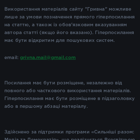
Використання матеріалів сайту "Гривна" можливе
лише за умови позначення прямого гіперпосилання
на статтю, а також із обов'язковим вказуванням
автора статті (якщо його вказано). Гіперпосилання
має бути відкритим для пошукових систем.
email:
grivna.mail@gmail.com
Посилання має бути розміщене, незалежно від
повного або часткового використання матеріалів.
Гіперпосилання має бути розміщене в підзаголовку
або в першому абзаці матеріалу.
Здійснено за підтримки програми «Сильніші разом:
Медіа та Демократія», що реалізується Всесвітньою