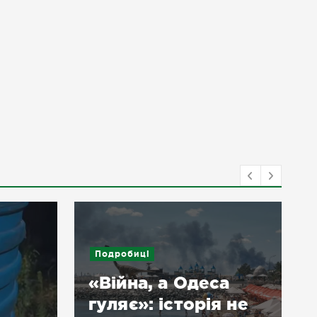
Подробиці
«Війна, а Одеса
гуляє»: історія не