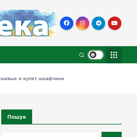
ушевые и купят шкафчики
Пошук