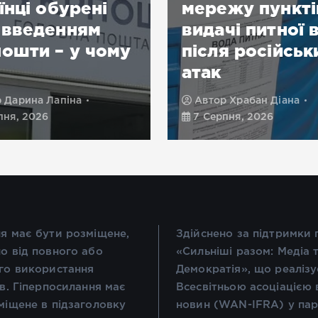
їнці обурені
мережу пункті
овведенням
видачі питної 
ошти – у чому
після російськ
атак
р
Дарина Лапіна
Автор
Храбан Діана
пня, 2026
7 Серпня, 2026
я має бути розміщене,
Здійснено за підтримки
о від повного або
«Сильніші разом: Медіа 
го використання
Демократія», що реалізу
ів. Гіперпосилання має
Всесвітньою асоціацією 
міщене в підзаголовку
новин (WAN-IFRA) у пар