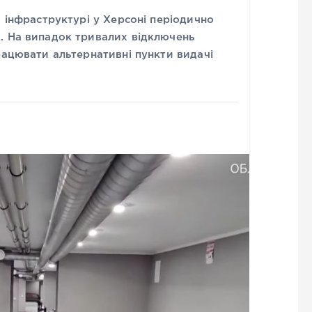
й інфраструктурі у Херсоні періодично
. На випадок тривалих відключень
рацювати альтернативні пункти видачі