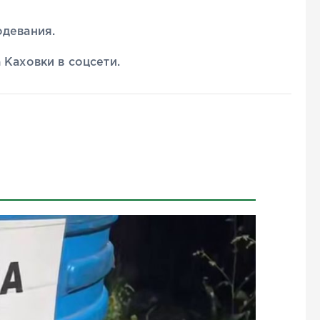
одевания.
 Каховки в соцсети.