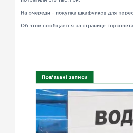
потратили 516 тыс. грн.
На очереди – покупка шкафчиков для пере
Об этом сообщается на странице горсовета
Пов'язані записи