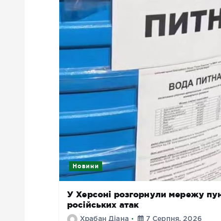
Новини
У Херсоні розгорнули мережу пунк
російських атак
Храбан Діана
7 Серпня, 2026