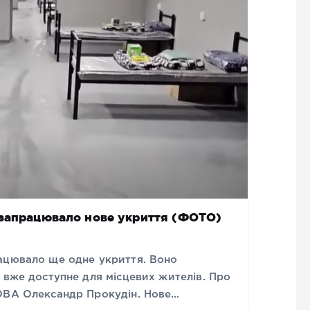
 запрацювало нове укриття (ФОТО)
ацювало ще одне укриття. Воно
 вже доступне для місцевих жителів. Про
 ОВА Олександр Прокудін. Нове…