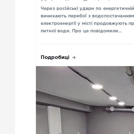
Через російські удари по енергетичні
виникають перебої з водопостачанням
електроенергії у місті продовжують п
питної води. Про це повідомили…
Подробиці