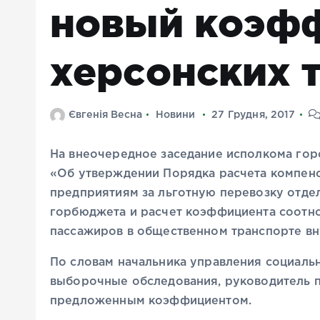
новый коэфф
херсонских 
Євгенія Весна
Новини
27 Грудня, 2017
На внеочередное заседание исполкома гор
«Об утверждении Порядка расчета компен
предприятиям за льготную перевозку отдел
горбюджета и расчет коэффициента соотн
пассажиров в общественном транспорте в
По словам начальника управления социаль
выборочные обследования, руководитель п
предложенным коэффициентом.