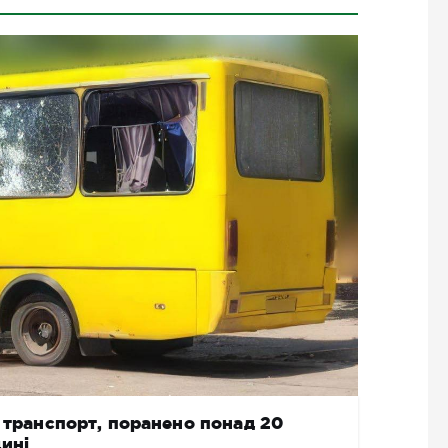
й транспорт, поранено понад 20
ині