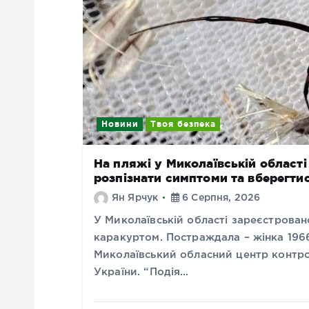
Новини
Твоя безпека
На пляжі у Миколаївській області
розпізнати симптоми та вберегти
Ян Ярчук
6 Серпня, 2026
У Миколаївській області зареєстрован
каракуртом. Постраждала – жінка 196
Миколаївський обласний центр контр
України. “Подія…