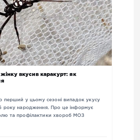
 жінку вкусив каракурт: як
ся
о перший у цьому сезоні випадок укусу
6 року народження. Про це інформує
олю та профілактики хвороб МОЗ