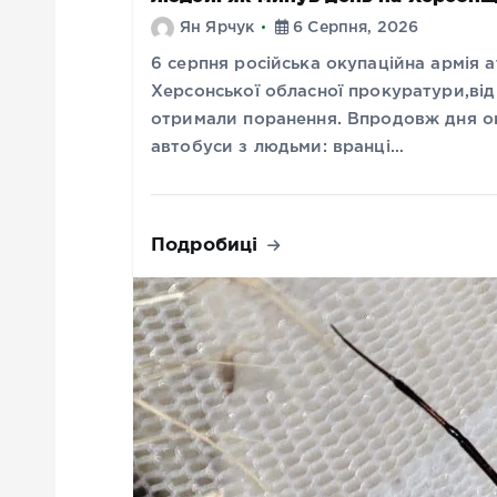
Ян Ярчук
6 Серпня, 2026
6 серпня російська окупаційна армія
Херсонської обласної прокуратури,від 
отримали поранення. Впродовж дня ок
автобуси з людьми: вранці…
Подробиці