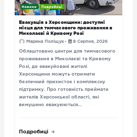
Новини
Подробиці
Евакуація з Херсонщини: доступні
місця для тимчасового проживання в
Миколаєві й Кривому Розі
Марина Поліщук
8 Серпня, 2026
Облаштовано центри для тимчасового
проживання в Миколаєві та Кривому
Розі, де евакуйовані жителі
Херсонщини можуть отримати
безпечний прихисток і комплексну
підтримку. Про готовність приймати
жителів Херсонської області, які
вимушено евакуюються…
Подробиці