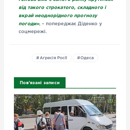
від такого строкатого, складного і
вкрай неоднорідного прогнозу
погоди»
, – попереджає Діденко у
соцмережі.
Агресія Росії
Одеса
Пов'язані записи