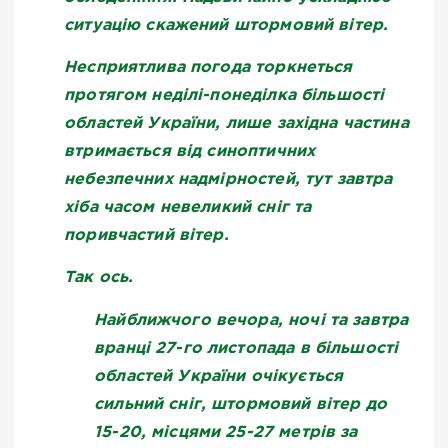
ситуацію скажений штормовий вітер.
Несприятлива погода торкнеться
протягом неділі-понеділка більшості
областей України, лише західна частина
втримається від синоптичних
небезпечних надмірностей, тут завтра
хіба часом невеликий сніг та
поривчастий вітер.
Так ось.
Найближчого вечора, ночі та завтра
вранці 27-го листопада в більшості
областей України очікується
сильний сніг, штормовий вітер до
15-20, місцями 25-27 метрів за