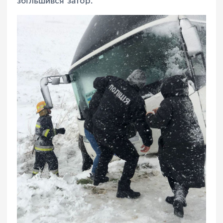
збільшився затор.