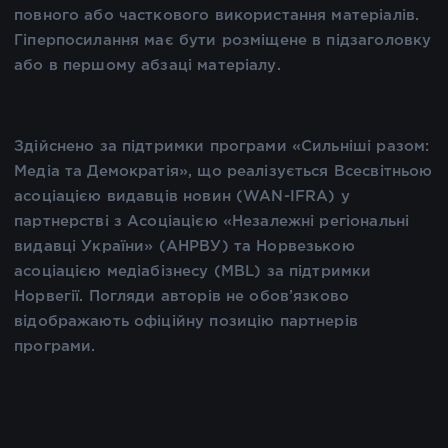
повного або часткового використання матеріалів.
Гіперпосилання має бути розміщене в підзаголовку
або в першому абзаці матеріалу.
Здійснено за підтримки програми «Сильніші разом:
Медіа та Демократія», що реалізується Всесвітньою
асоціацією видавців новин (WAN-IFRA) у
партнерстві з Асоціацією «Незалежні регіональні
видавці України» (АНРВУ) та Норвезькою
асоціацією медіабізнесу (MBL) за підтримки
Норвегії. Погляди авторів не обов’язково
відображають офіційну позицію партнерів
програми.