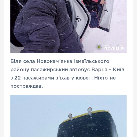
Біля села Новокам’янка Ізмаїльського
району пасажирський автобус Варна – Київ
з 22 пасажирами з’їхав у кювет. Ніхто не
постраждав.