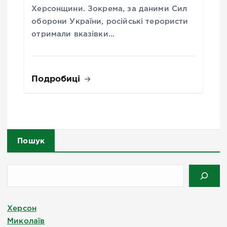
Херсонщини. Зокрема, за даними Сил
оборони України, російські терористи
отримали вказівки…
Подробиці
Пошук
Херсон
Миколаїв