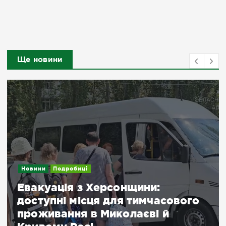
Ще новини
Новини
Посилення дронового терору:
важливе повідомлення для