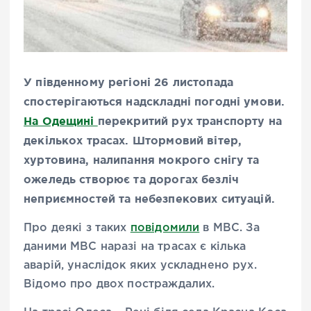
У південному регіоні 26 листопада
спостерігаються надскладні погодні умови.
На Одещині
перекритий рух транспорту на
декількох трасах. Штормовий вітер,
хуртовина, налипання мокрого снігу та
ожеледь створює та дорогах безліч
неприємностей та небезпекових ситуацій.
Про деякі з таких
повідомили
в МВС. За
даними МВС наразі на трасах є кілька
аварій, унаслідок яких ускладнено рух.
Відомо про двох постраждалих.