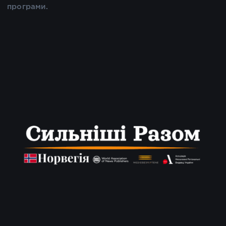
програми.