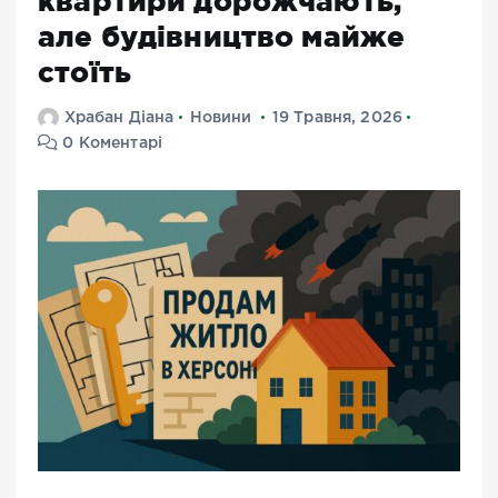
квартири дорожчають,
але будівництво майже
стоїть
Храбан Діана
Новини
19 Травня, 2026
0 Коментарі