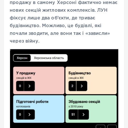
продажу в самому Херсоні фактично немає
нових секцій житлових комплексів. ЛУН
фіксує лише два об’єкти, де триває
будівництво. Можливо, це будівлі, які
почали зводити, але вони так і «зависли»
через війну.