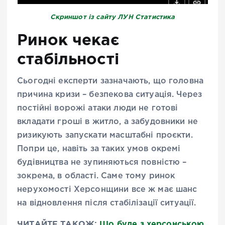
Скриншот із сайту ЛУН
Статистика
Ринок чекає
стабільності
Сьогодні експерти зазначають, що головна
причина кризи – безпекова ситуація. Через
постійні ворожі атаки люди не готові
вкладати гроші в житло, а забудовники не
ризикують запускати масштабні проєкти.
Попри це, навіть за таких умов окремі
будівництва не зупиняються повністю –
зокрема, в області. Саме тому ринок
нерухомості Херсонщини все ж має шанс
на відновлення після стабілізації ситуації.
ЧИТАЙТЕ ТАКОЖ:
Що буде з херсонською