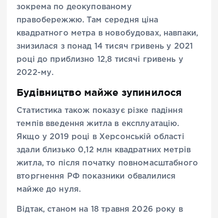
зокрема по деокупованому
правобережжю. Там середня ціна
квадратного метра в новобудовах, навпаки,
знизилася з понад 14 тисяч гривень у 2021
році до приблизно 12,8 тисячі гривень у
2022-му.
Будівництво майже зупинилося
Статистика також показує різке падіння
темпів введення житла в експлуатацію.
Якщо у 2019 році в Херсонській області
здали близько 0,12 млн квадратних метрів
житла, то після початку повномасштабного
вторгнення РФ показники обвалилися
майже до нуля.
Відтак, станом на 18 травня 2026 року в