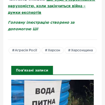
нерухомістю, коли закінчиться війна –
думки експертів
Головну ілюстрацію створено за
допомогою ШІ
Агресія Росії
Херсон
Херсонщина
Пов'язані записи