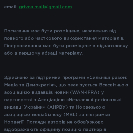
email:
grivna.mail@gmail.com
Посилання має бути розміщене, незалежно від
повного або часткового використання матеріалів.
Гіперпосилання має бути розміщене в підзаголовку
або в першому абзаці матеріалу.
Здійснено за підтримки програми «Сильніші разом:
Медіа та Демократія», що реалізується Всесвітньою
асоціацією видавців новин (WAN-IFRA) у
партнерстві з Асоціацією «Незалежні регіональні
видавці України» (АНРВУ) та Норвезькою
асоціацією медіабізнесу (MBL) за підтримки
Норвегії. Погляди авторів не обов’язково
відображають офіційну позицію партнерів