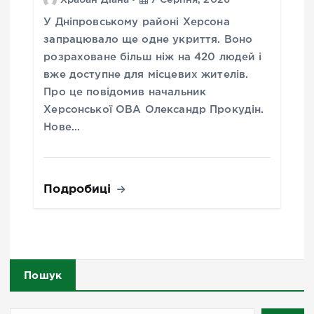
У Дніпровському районі Херсона
запрацювало ще одне укриття. Воно
розраховане більш ніж на 420 людей і
вже доступне для місцевих жителів.
Про це повідомив начальник
Херсонської ОВА Олександр Прокудін.
Нове…
Подробиці
Пошук