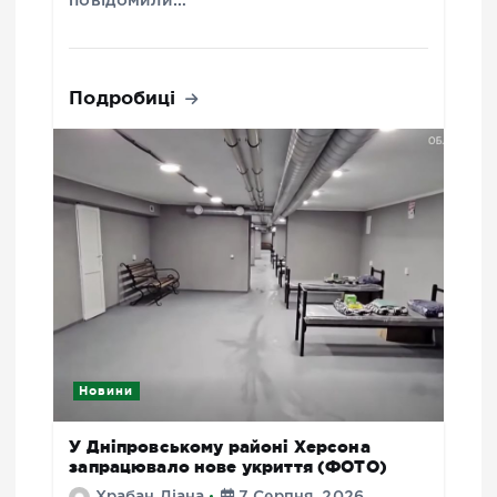
повідомили…
Подробиці
Новини
У Дніпровському районі Херсона
запрацювало нове укриття (ФОТО)
Храбан Діана
7 Серпня, 2026