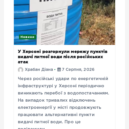
Новини
У Херсоні розгорнули мережу пунктів
видачі питної води після російських
атак
Храбан Діана
7 Серпня, 2026
Через російські удари по енергетичній
інфраструктурі у Херсоні періодично
виникають перебої з водопостачанням.
На випадок тривалих відключень
електроенергії у місті продовжують
працювати альтернативні пункти
видачі питної води. Про це