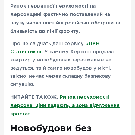
Ринок первинної нерухомості на
Херсонщині фактично поставлений на
паузу через постійні російські обстріли та
близькість до лінії фронту.
Про це свідчать дані сервісу
«ЛУН
Статистика»
. У самому Херсоні продажі
квартир у новобудовах зараз майже не
ведуться, та й самих новобудов у місті,
звісно, немає через складну безпекову
ситуацію.
ЧИТАЙТЕ ТАКОЖ:
Ринок нерухомості
Херсона: ціни падають, а зона відчуження
зростає
Новобудови без