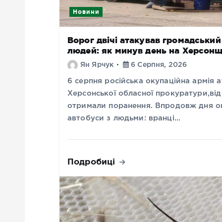
Новини
Ворог двічі атакував громадськи
людей: як минув день на Херсонщ
Ян Ярчук
6 Серпня, 2026
6 серпня російська окупаційна армія
Херсонської обласної прокуратури,від 
отримали поранення. Впродовж дня ок
автобуси з людьми: вранці…
Подробиці