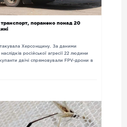
й транспорт, поранено понад 20
ині
 атакувала Херсонщину. За даними
наслідків російської агресії 22 людини
упанти двічі спрямовували FPV-дрони в