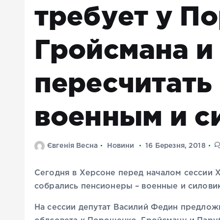
требует у П
Гройсмана и
пересчитать
военным и с
Євгенія Весна
Новини
16 Березня, 2018
Сегодня в Херсоне перед началом сессии 
собрались пенсионеры – военные и силовик
На сессии депутат Василий Федин предлож