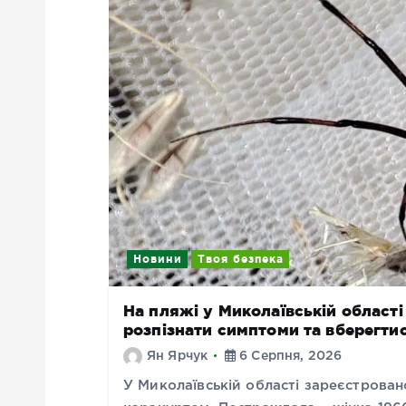
Новини
Твоя безпека
На пляжі у Миколаївській області
розпізнати симптоми та вберегти
Ян Ярчук
6 Серпня, 2026
У Миколаївській області зареєстрован