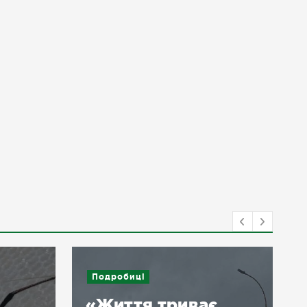
Подробиці
«Життя триває