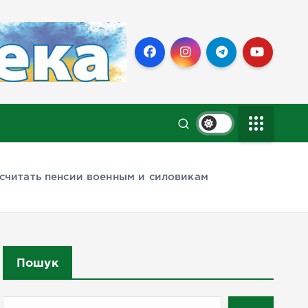
считать пенсии военным и силовикам
Пошук