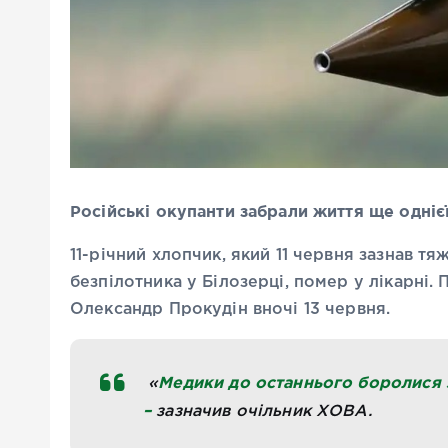
Російські окупанти забрали життя ще одніє
11-річний хлопчик, який 11 червня зазнав т
безпілотника у Білозерці, помер у лікарні
Олександр Прокудін вночі 13 червня.
Медики до останнього боролися з
«
–
зазначив очільник ХОВА.