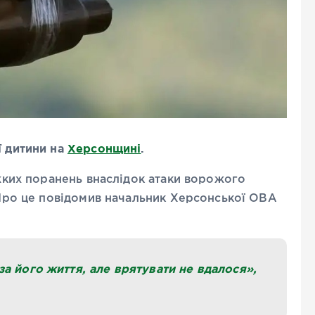
ї дитини на
Херсонщині
.
яжких поранень внаслідок атаки ворожого
. Про це повідомив начальник Херсонської ОВА
а його життя, але врятувати не вдалося»,