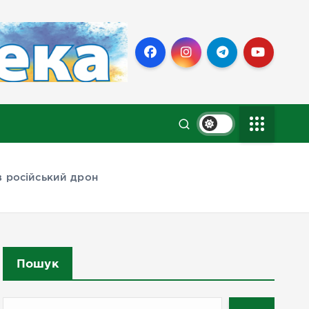
в російський дрон
Пошук