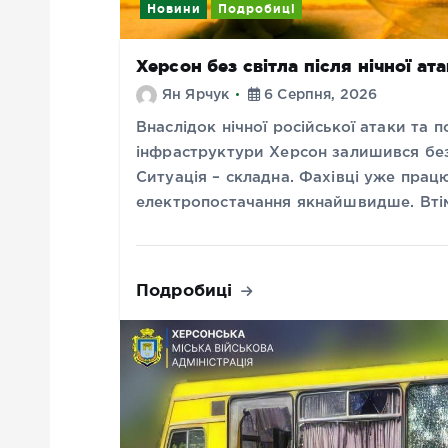
Новини
Подробиці
Херсон без світла після нічної а
Ян Ярчук
6 Серпня, 2026
Внаслідок нічної російської атаки та
інфраструктури Херсон залишився бе
Ситуація – складна. Фахівці уже прац
електропостачання якнайшвидше. Втім
Подробиці