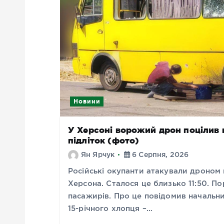
Новини
У Херсоні ворожий дрон поцілив 
підліток (фото)
Ян Ярчук
6 Серпня, 2026
Російські окупанти атакували дроном
Херсона. Сталося це близько 11:50. 
пасажирів. Про це повідомив начальн
15-річного хлопця –…