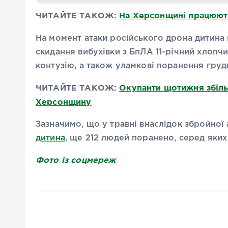
ЧИТАЙТЕ ТАКОЖ:
На Херсонщині працюють
На момент атаки російського дрона дитина п
скидання вибухівки з БпЛА 11-річний хлопч
контузію, а також уламкові поранення грудн
ЧИТАЙТЕ ТАКОЖ:
Окупанти щотижня збільш
Херсонщину
Зазначимо, що у травні внаслідок збройної
дитина
, ще 212 людей поранено, серед яких 
Фото із соцмереж