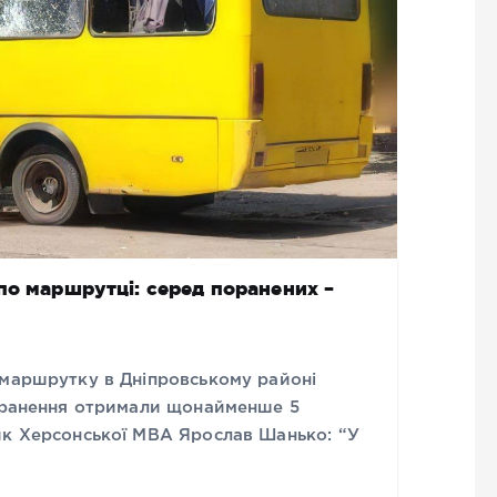
по маршрутці: серед поранених –
 маршрутку в Дніпровському районі
Поранення отримали щонайменше 5
ик Херсонської МВА Ярослав Шанько: “У