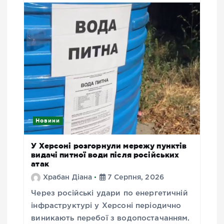
Новини
У Херсоні розгорнули мережу пунктів
видачі питної води після російських
атак
Храбан Діана
7 Серпня, 2026
Через російські удари по енергетичній
інфраструктурі у Херсоні періодично
виникають перебої з водопостачанням.