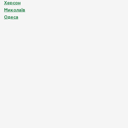
Херсон
Миколаїв
Одеса