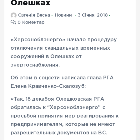
Олешках
Євгенія Весна
Новини
3 Січня, 2018
0 Коментарі
«Херсоноблэнерго» начало процедуру
отключения скандальных временных
сооружений в Олешках от
энергоснабжения.
Об этом в соцсети написала глава РГА
Елена Кравченко-Скалозуб:
«Так, 18 декабря Олешковская РГА
обратилась к “Херсоноблэнерго” с
просьбой принятия мер реагирования к
предпринимателям, которые не имеют
разрешительных документов на ВС.