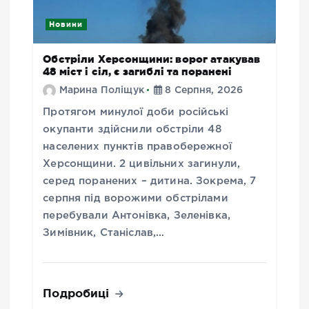
Новини
Обстріли Херсонщини: ворог атакував
48 міст і сіл, є загиблі та поранені
Марина Поліщук
8 Серпня, 2026
Протягом минулої доби російські
окупанти здійснили обстріли 48
населених пунктів правобережної
Херсонщини. 2 цивільних загинули,
серед поранених – дитина. Зокрема, 7
серпня під ворожими обстрілами
перебували Антонівка, Зеленівка,
Зимівник, Станіслав,…
Подробиці