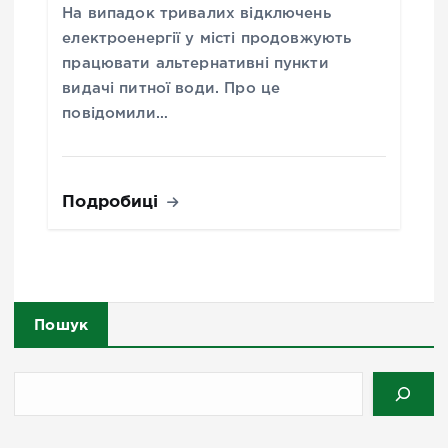
На випадок тривалих відключень
електроенергії у місті продовжують
працювати альтернативні пункти
видачі питної води. Про це
повідомили…
Подробиці
Пошук