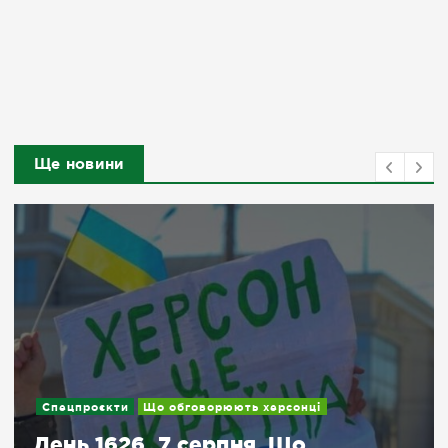
Ще новини
Спецпроєкти
Що обговорюють херсонці
День 1626. 7 серпня. Що