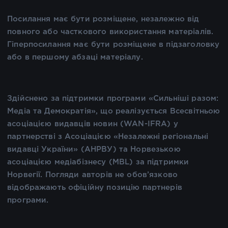
Посилання має бути розміщене, незалежно від
повного або часткового використання матеріалів.
Гіперпосилання має бути розміщене в підзаголовку
або в першому абзаці матеріалу.
Здійснено за підтримки програми «Сильніші разом:
Медіа та Демократія», що реалізується Всесвітньою
асоціацією видавців новин (WAN-IFRA) у
партнерстві з Асоціацією «Незалежні регіональні
видавці України» (АНРВУ) та Норвезькою
асоціацією медіабізнесу (MBL) за підтримки
Норвегії. Погляди авторів не обов’язково
відображають офіційну позицію партнерів
програми.