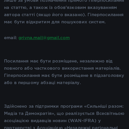
лише за умови позначення прямого гіперпосилання
на статтю, а також із обов'язковим вказуванням
автора статті (якщо його вказано). Гіперпосилання
має бути відкритим для пошукових систем.
email:
grivna.mail@gmail.com
Посилання має бути розміщене, незалежно від
повного або часткового використання матеріалів.
Гіперпосилання має бути розміщене в підзаголовку
або в першому абзаці матеріалу.
Здійснено за підтримки програми «Сильніші разом:
Медіа та Демократія», що реалізується Всесвітньою
асоціацією видавців новин (WAN-IFRA) у
партнерстві з Асоціацією «Незалежні регіональні