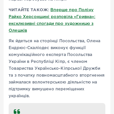
ЧИТАЙТЕ ТАКОЖ:
Вперше про Поліну
Райко Херсонщині розповіла «Гривна»:
ексклюзивні спогади про художницю з
Олешків
Як йдеться на сторінці Посольства, Олена
Ендрюс-Скаліодес виконує функції
комунікаційного експерта Посольства
України в Республіці Кіпр, є членом
Товариства Українсько-Кіпрської Дружби
та з початку повномасштабного вторгнення
займалася волонтерською діяльністю на
підтримку вимушено переміщених
українців.