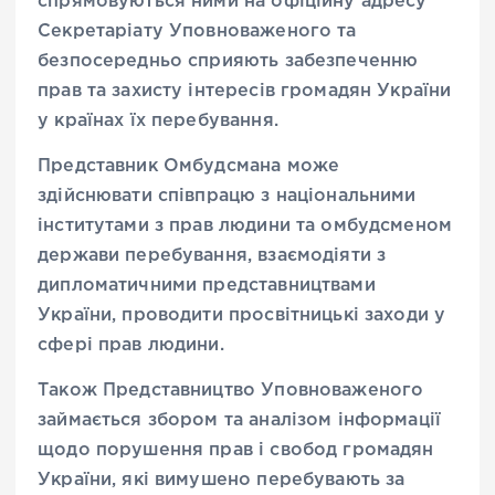
спрямовуються ними на офіційну адресу
Секретаріату Уповноваженого та
безпосередньо сприяють забезпеченню
прав та захисту інтересів громадян України
у країнах їх перебування.
Представник Омбудсмана може
здійснювати співпрацю з національними
інститутами з прав людини та омбудсменом
держави перебування, взаємодіяти з
дипломатичними представництвами
України, проводити просвітницькі заходи у
сфері прав людини.
Також Представництво Уповноваженого
займається збором та аналізом інформації
щодо порушення прав і свобод громадян
України, які вимушено перебувають за