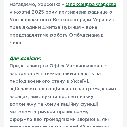
Нагадаємо, херсонка –
Олександра Фадєєва
у жовтні 2025 року призначена радницею
Уповноваженого Верховної ради України з
прав людини Дмитра Лубінця – вона
представлятиме роботу Омбудсмана в
Чехії.
Для довідки:
Представництва Офісу Уповноваженого
закордоном є тимчасовими і діють на
період воєнного стану в Україні,
здійснюють свою діяльність на громадських
засадах, виконуючи просвітницьку,
допоміжну та комунікаційну функції
методом сприяння правильному
оформленню громадянами звернень, які