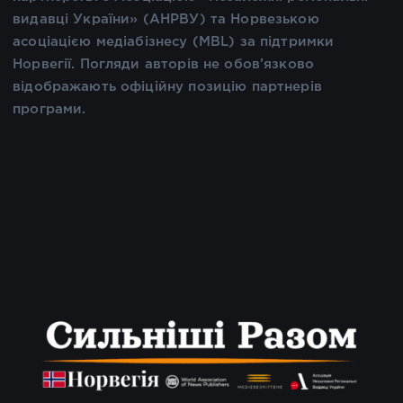
видавці України» (АНРВУ) та Норвезькою
асоціацією медіабізнесу (MBL) за підтримки
Норвегії. Погляди авторів не обов’язково
відображають офіційну позицію партнерів
програми.