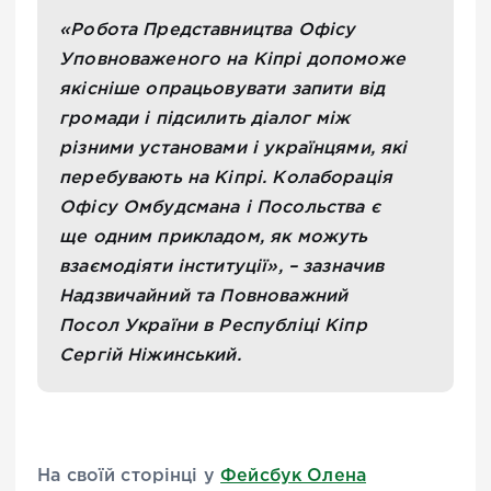
«Робота Представництва Офісу
Уповноваженого на Кіпрі допоможе
якісніше опрацьовувати запити від
громади і підсилить діалог між
різними установами і українцями, які
перебувають на Кіпрі. Колаборація
Офісу Омбудсмана і Посольства є
ще одним прикладом, як можуть
взаємодіяти інституції», – зазначив
Надзвичайний та Повноважний
Посол України в Республіці Кіпр
Сергій Ніжинський.
На своїй сторінці у
Фейсбук Олена