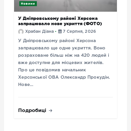
Новини
У Дніпровському районі Херсона
запрацювало нове укриття (ФОТО)
Храбан Діана
7 Серпня, 2026
У Дніпровському районі Херсона
запрацювало ще одне укриття. Воно
розраховане більш ніж на 420 людей і
вже доступне для місцевих жителів.
Про це повідомив начальник
Херсонської ОВА Олександр Прокудін.
Нове…
Подробиці