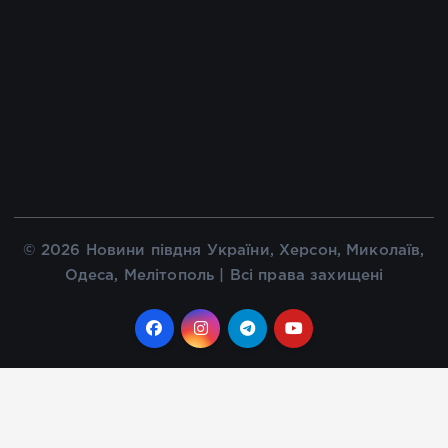
© 2026 Новини півдня України, Херсон, Миколаїв,
Одеса, Мелітополь | Всі права захищені