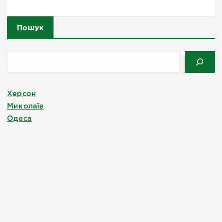
Пошук
Херсон
Миколаїв
Одеса