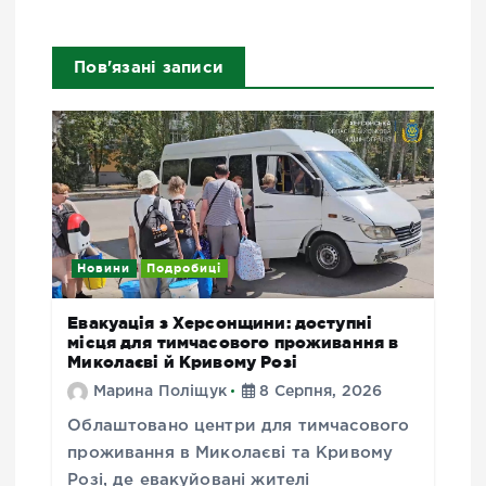
Пов'язані записи
Новини
Подробиці
Евакуація з Херсонщини: доступні
місця для тимчасового проживання в
Миколаєві й Кривому Розі
Марина Поліщук
8 Серпня, 2026
Облаштовано центри для тимчасового
проживання в Миколаєві та Кривому
Розі, де евакуйовані жителі