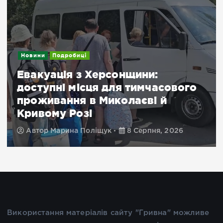
Новини
Подробиці
Евакуація з Херсонщини:
доступні місця для тимчасового
проживання в Миколаєві й
Кривому Розі
Автор
Марина Поліщук
8 Серпня, 2026
Використання матеріалів сайту "Гривна" можливе