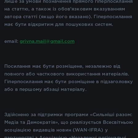
лише за умови позначення прямого гіперпосилання
на статтю, а також із обов'язковим вказуванням
автора статті (якщо його вказано). Гіперпосилання
має бути відкритим для пошукових систем.
email:
grivna.mail@gmail.com
Посилання має бути розміщене, незалежно від
повного або часткового використання матеріалів.
Гіперпосилання має бути розміщене в підзаголовку
або в першому абзаці матеріалу.
Здійснено за підтримки програми «Сильніші разом:
Медіа та Демократія», що реалізується Всесвітньою
асоціацією видавців новин (WAN-IFRA) у
партнерстві з Асоціацією «Незалежні регіональні