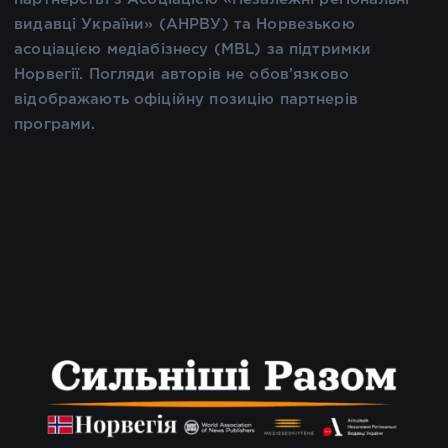
видавці України» (АНРВУ) та Норвезькою
асоціацією медіабізнесу (MBL) за підтримки
Норвегії. Погляди авторів не обов’язково
відображають офіційну позицію партнерів
програми.