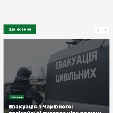
Ще новини
Новини
Евакуація з Чарівного: