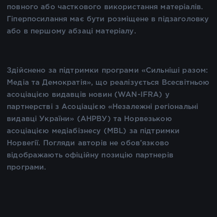
повного або часткового використання матеріалів.
Гіперпосилання має бути розміщене в підзаголовку
або в першому абзаці матеріалу.
Здійснено за підтримки програми «Сильніші разом:
Медіа та Демократія», що реалізується Всесвітньою
асоціацією видавців новин (WAN-IFRA) у
партнерстві з Асоціацією «Незалежні регіональні
видавці України» (АНРВУ) та Норвезькою
асоціацією медіабізнесу (MBL) за підтримки
Норвегії. Погляди авторів не обов’язково
відображають офіційну позицію партнерів
програми.