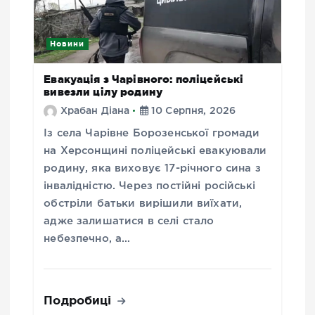
Новини
Евакуація з Чарівного: поліцейські
вивезли цілу родину
Храбан Діана
10 Серпня, 2026
Із села Чарівне Борозенської громади
на Херсонщині поліцейські евакуювали
родину, яка виховує 17-річного сина з
інвалідністю. Через постійні російські
обстріли батьки вирішили виїхати,
адже залишатися в селі стало
небезпечно, а…
Подробиці