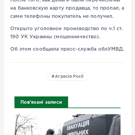
После того, как деньги были перечислены
на банковскую карту продавца, то пропал, а
сами телефоны покупатель не получил.
Открыто уголовное производство по ч.1 ст.
190 УК Украины (мошенничество).
Об этом сообщила пресс-служба облУМВД.
Агресія Росії
Пов'язані записи