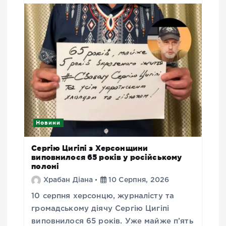
Новини
Сергію Цигіпі з Херсонщини
виповнилося 65 років у російському
полоні
Храбан Діана
10 Серпня, 2026
10 серпня херсонцю, журналісту та
громадському діячу Сергію Цигіпі
виповнилося 65 років. Уже майже п’ять