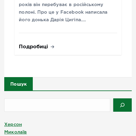
років він перебуває в російському
полоні. Про це у Facebook написала
його донька Дарія Цигіпа.…
Подробиці
Пошук
Херсон
Миколаїв