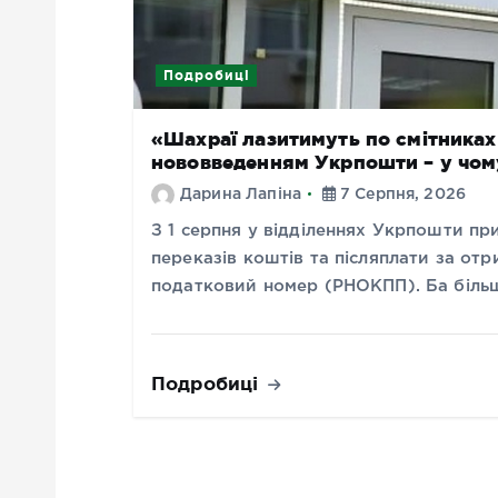
Подробиці
«Шахраї лазитимуть по смітниках 
нововведенням Укрпошти – у чом
Дарина Лапіна
7 Серпня, 2026
З 1 серпня у відділеннях Укрпошти пр
переказів коштів та післяплати за отр
податковий номер (РНОКПП). Ба більш
Подробиці