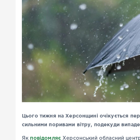
Цього тижня на Херсонщині очікується пер
сильними поривами вітру, подекуди випаде
Як
повідомляє
Херсонський обласний центр