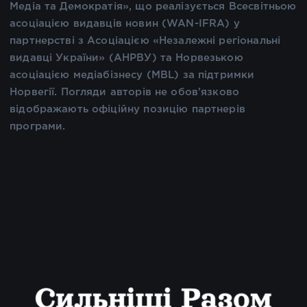
Медіа та Демократія», що реалізується Всесвітньою
асоціацією видавців новин (WAN-IFRA) у
партнерстві з Асоціацією «Незалежні регіональні
видавці України» (АНРВУ) та Норвезькою
асоціацією медіабізнесу (MBL) за підтримки
Норвегії. Погляди авторів не обов’язково
відображають офіційну позицію партнерів
програми.