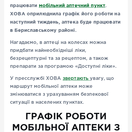
працювати
мобільний аптечний пункт
.
ХОВА оприлюднила графік його роботи на
наступний тиждень, аптека буде працювати
в Бериславському районі.
Нагадаємо, в аптеці на колесах можна
придбати найнеобхідніші ліки,
безрецептурні та за рецептом, а також
препарати за програмою «Доступні ліки».
У пресслужбі ХОВА
звертають
увагу, що
маршрут мобільної аптеки може
змінюватися з урахуванням безпекової
ситуації в населених пунктах.
ГРАФІК РОБОТИ
МОБІЛЬНОЇ АПТЕКИ З