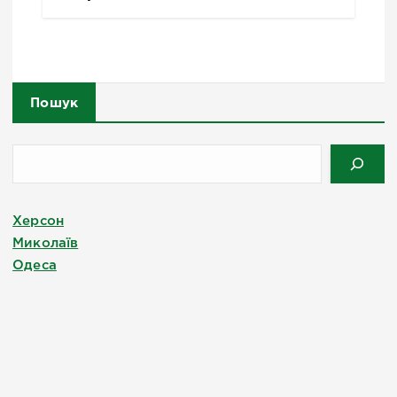
Пошук
Херсон
Миколаїв
Одеса