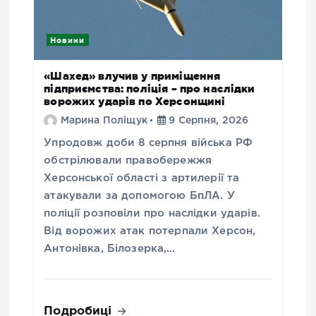
Новини
«Шахед» влучив у приміщення
підприємства: поліція – про наслідки
ворожих ударів по Херсонщині
Марина Поліщук
9 Серпня, 2026
Упродовж доби 8 серпня війська РФ
обстрілювали правобережжя
Херсонської області з артилерії та
атакували за допомогою БпЛА. У
поліції розповіли про наслідки ударів.
Від ворожих атак потерпали Херсон,
Антонівка, Білозерка,…
Подробиці