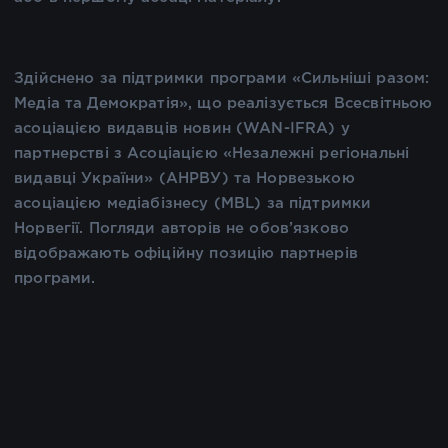
Здійснено за підтримки програми «Сильніші разом:
Медіа та Демократія», що реалізується Всесвітньою
асоціацією видавців новин (WAN-IFRA) у
партнерстві з Асоціацією «Незалежні регіональні
видавці України» (АНРВУ) та Норвезькою
асоціацією медіабізнесу (MBL) за підтримки
Норвегії. Погляди авторів не обов’язково
відображають офіційну позицію партнерів
програми.