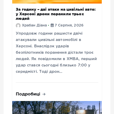
За годину – дві атаки на цивільні авто:
у Херсоні дрони поранили трьох
людей
Храбан Діана
7 Серпня, 2026
Упродовж години рашисти двічі
атакували цивільні автомобілі в
Херсоні. Внаслідок ударів
безпілотників поранення дістали троє
людей. Як повідомили в ХМВА, перший
удар стався сьогодні близько 7:00 у
середмісті. Тоді дрон…
Подробиці