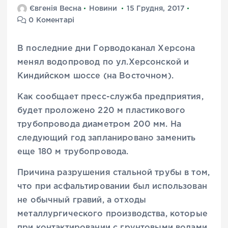
Євгенія Весна
Новини
15 Грудня, 2017
0 Коментарі
В последние дни Горводоканал Херсона
менял водопровод по ул.Херсонской и
Киндийском шоссе (на Восточном).
Как сообщает пресс-служба предприятия,
будет проложено 220 м пластикового
трубопровода диаметром 200 мм. На
следующий год запланировано заменить
еще 180 м трубопровода.
Причина разрушения стальной трубы в том,
что при асфальтировании был использован
не обычный гравий, а отходы
металлургического производства, которые
при контактировании с грунтовыми водами