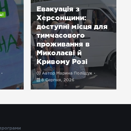
Евакуація з
ці
Херсонщини:
доступні місця для
тимчасового
проживання в
Миколаєві й
Кривому Розі
Автор
Марина Поліщук
8 Серпня, 2026
 програми