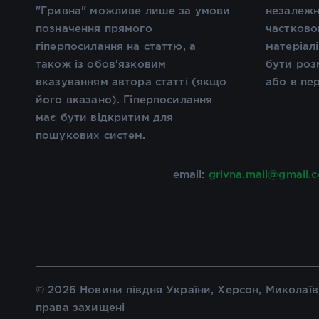
"Гривна" можливе лише за умови
незалежн
позначення прямого
частково
гіперпосилання на статтю, а
матеріал
також із обов'язковим
бути роз
вказуванням автора статті (якщо
або в пе
його вказано). Гіперпосилання
має бути відкритим для
пошукових систем.
email:
grivna.mail@gmail.
© 2026 Новини півдня України, Херсон, Миколаїв,
права захищені