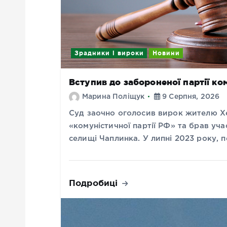
Зрадники і вироки
Новини
Вступив до забороненої партії ко
Марина Поліщук
9 Серпня, 2026
Суд заочно оголосив вирок жителю Х
«комуністичної партії РФ» та брав уч
селищі Чаплинка. У липні 2023 року,
Подробиці