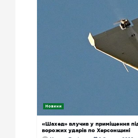
Новини
«Шахед» влучив у приміщення під
ворожих ударів по Херсонщині