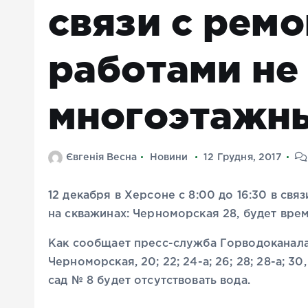
связи с рем
работами не
многоэтажн
Євгенія Весна
Новини
12 Грудня, 2017
12 декабря в Херсоне с 8:00 до 16:30 в св
на скважинах: Черноморская 28, будет вр
Как сообщает пресс-служба Горводоканала
Черноморская, 20; 22; 24-а; 26; 28; 28-а; 30,
сад № 8 будет отсутствовать вода.