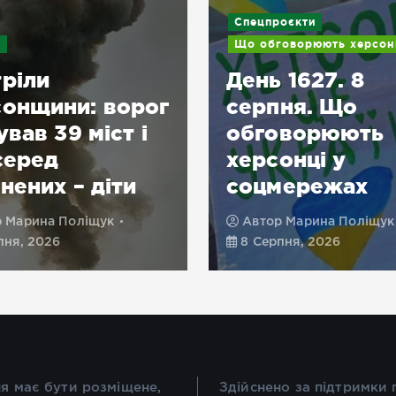
Спецпроєкти
и
Що обговорюють херсон
ріли
День 1627. 8
онщини: ворог
серпня. Що
ував 39 міст і
обговорюють
 серед
херсонці у
нених – діти
соцмережах
р
Марина Поліщук
Автор
Марина Поліщук
пня, 2026
8 Серпня, 2026
я має бути розміщене,
Здійснено за підтримки