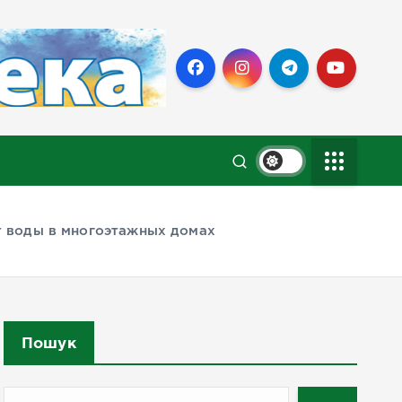
ет воды в многоэтажных домах
Пошук