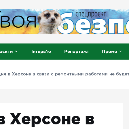
, Мелітополь
оєкти
Інтерв’ю
Репортажі
Промо
дня в Херсоне в связи с ремонтными работами не буд
в Херсоне в