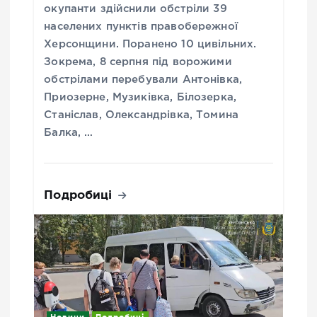
окупанти здійснили обстріли 39
населених пунктів правобережної
Херсонщини. Поранено 10 цивільних.
Зокрема, 8 серпня під ворожими
обстрілами перебували Антонівка,
Приозерне, Музиківка, Білозерка,
Станіслав, Олександрівка, Томина
Балка, …
Подробиці