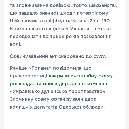
та зловживання довірою, тобто шахрайстві,
що завдало значної шкоди потерпілому.
Цей злочин кваліфікується за ч. 2 ст. 190
Кримінального кодексу України та може
передбачати до трьох років позбавлення
волі.
Обвинувальний акт скеровано до суду.
Раніше «Гривна» повідомила, що
правоохоронці
викрили масштабну схему
розкрадання майна державної компанії
«Українське Дунайське пароплавство».
Злочинну схему організували двоє
колишніх депутатів Одеської облради.