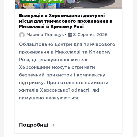
Новини
Подробиці
Евакуація з Херсонщини: доступні
місця для тимчасового проживання в
Миколаєві й Кривому Розі
Марина Поліщук
8 Серпня, 2026
Облаштовано центри для тимчасового
проживання в Миколаєві та Кривому
Розі, де евакуйовані жителі
Херсонщини можуть отримати
безпечний прихисток і комплексну
підтримку. Про готовність приймати
жителів Херсонської області, які
вимушено евакуюються…
Подробиці