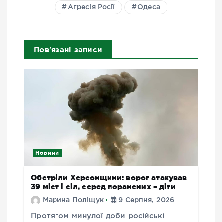
Агресія Росії
Одеса
Пов'язані записи
Новини
Обстріли Херсонщини: ворог атакував
39 міст і сіл, серед поранених – діти
Марина Поліщук
9 Серпня, 2026
Протягом минулої доби російські