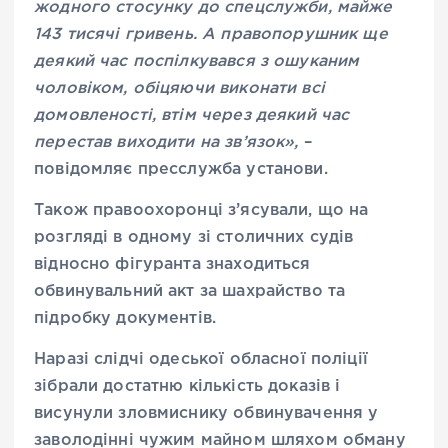
жодного стосунку до спецслужби, майже
143 тисячі гривень. А правопорушник ще
деякий час поспілкувався з ошуканим
чоловіком, обіцяючи виконати всі
домовленості, втім через деякий час
перестав виходити на зв’язок
»,
–
повідомляє пресслужба установи.
Також правоохоронці з’ясували, що на
розгляді в одному зі столичних судів
відносно фігуранта знаходиться
обвинувальний акт за шахрайство та
підробку документів.
Наразі слідчі одеської обласної поліції
зібрали достатню кількість доказів і
висунули зловмиснику обвинувачення у
заволодінні чужим майном шляхом обману