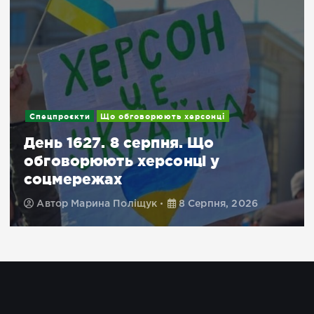
Спецпроєкти
Що обговорюють херсонці
День 1627. 8 серпня. Що
обговорюють херсонці у
соцмережах
Автор
Марина Поліщук
8 Серпня, 2026