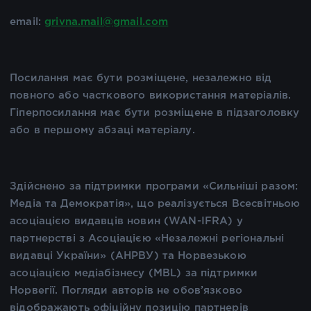
email:
grivna.mail@gmail.com
Посилання має бути розміщене, незалежно від
повного або часткового використання матеріалів.
Гіперпосилання має бути розміщене в підзаголовку
або в першому абзаці матеріалу.
Здійснено за підтримки програми «Сильніші разом:
Медіа та Демократія», що реалізується Всесвітньою
асоціацією видавців новин (WAN-IFRA) у
партнерстві з Асоціацією «Незалежні регіональні
видавці України» (АНРВУ) та Норвезькою
асоціацією медіабізнесу (MBL) за підтримки
Норвегії. Погляди авторів не обов’язково
відображають офіційну позицію партнерів