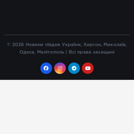
© 2026 Новини півдня України, Херсон, Миколаїв,
Одеса, Мелітополь | Всі права захищені