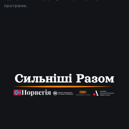
програми.