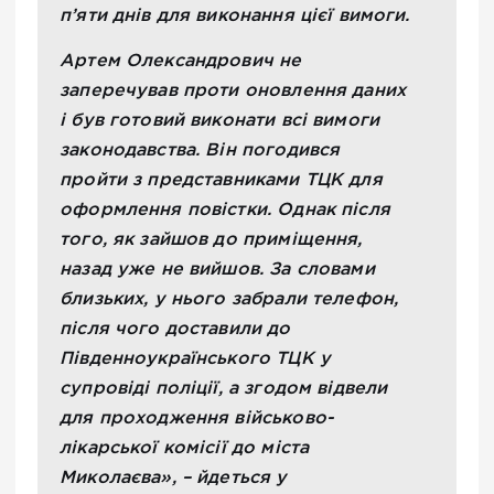
п’яти днів для виконання цієї вимоги.
Артем Олександрович не
заперечував проти оновлення даних
і був готовий виконати всі вимоги
законодавства. Він погодився
пройти з представниками ТЦК для
оформлення повістки. Однак після
того, як зайшов до приміщення,
назад уже не вийшов. За словами
близьких, у нього забрали телефон,
після чого доставили до
Південноукраїнського ТЦК у
супровіді поліції, а згодом відвели
для проходження військово-
лікарської комісії до міста
Миколаєва», – йдеться у