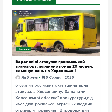
Новини
Ворог двічі атакував громадський
транспорт, поранено понад 20 людей:
як минув день на Херсонщині
Ян Ярчук
6 Серпня, 2026
6 серпня російська окупаційна армія
атакувала Херсонщину. За даними
Херсонської обласної прокуратури,від
наслідків російської агресії 22 людини
отримали поранення. Впродовж дня