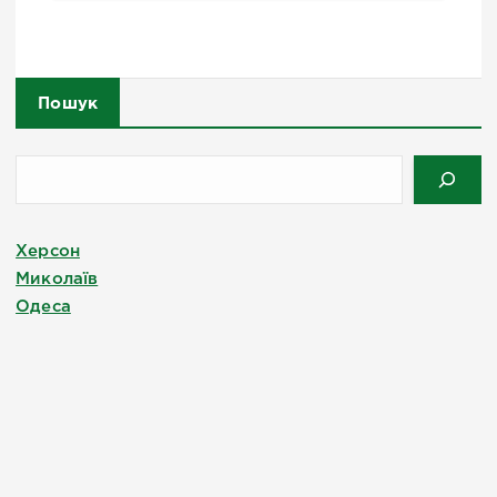
Пошук
Херсон
Миколаїв
Одеса