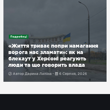
Подробиці
«Життя триває попри намагання
ворога нас зламати»: як на
блекаут у Херсоні реагують
люди та що говорить влада
Автор
Дарина Лапіна
6 Серпня, 2026