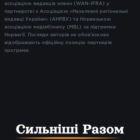
асоціацією видавців новин (WAN-IFRA) у
партнерстві з Асоціацією «Незалежні регіональні
видавці України» (АНРВУ) та Норвезькою
асоціацією медіабізнесу (MBL) за підтримки
Норвегії. Погляди авторів не обов’язково
відображають офіційну позицію партнерів
програми.