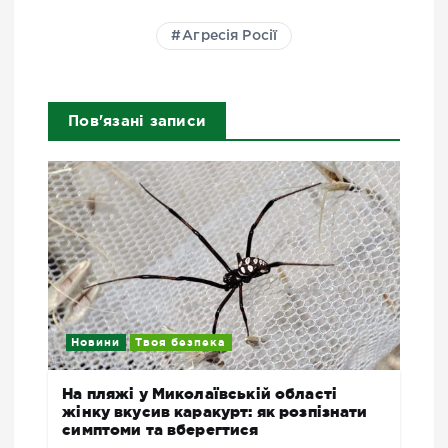
Агресія Росії
Пов'язані записи
Новини
Твоя безпека
На пляжі у Миколаївській області
жінку вкусив каракурт: як розпізнати
симптоми та вберегтися