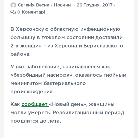
Євгенія Весна
Новини
26 Грудня, 2017
0 Коментарі
В Херсонскую областную инфекционную
больницу в тяжелом состоянии доставили
2-х женщин – из Херсона и Бериславского
района.
У них заболевание, начинавшееся как
«безобидный насморк», оказалось гнойным
менингитом бактериального
происхождения.
Как
сообщает
«Новый день», женщины
могли умереть. Реабилитационный период
продлится до лета.