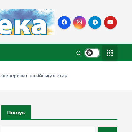
зперервних російських атак
Пошук