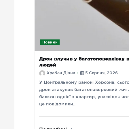
Новини
Дрон влучив у багатоповерхівку в
людей
Храбан Діана
5 Серпня, 2026
У Центральному районі Херсона, сього
дрон атакував багатоповерховий житл
балкон однієї з квартир, унаслідок ч
це повідомили…