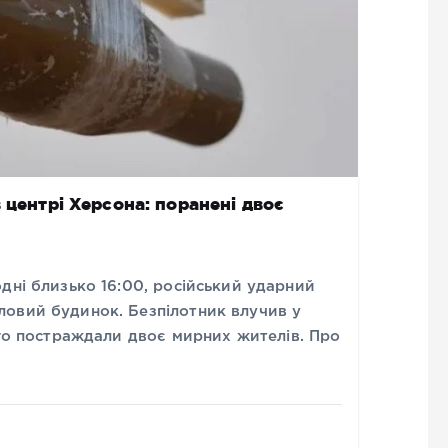
 центрі Херсона: поранені двоє
дні близько 16:00, російський ударний
овий будинок. Безпілотник влучив у
ого постраждали двоє мирних жителів. Про