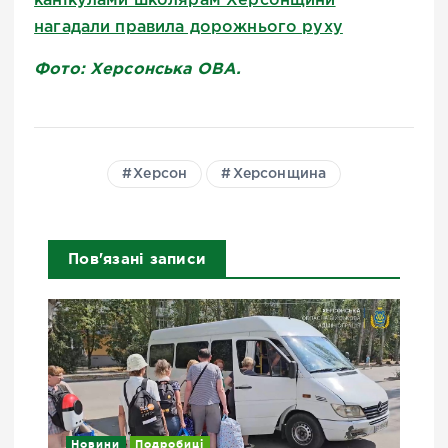
канікулами школярам Херсонщини
нагадали правила дорожнього руху
Фото: Херсонська ОВА.
Херсон
Херсонщина
Пов'язані записи
Новини
Подробиці