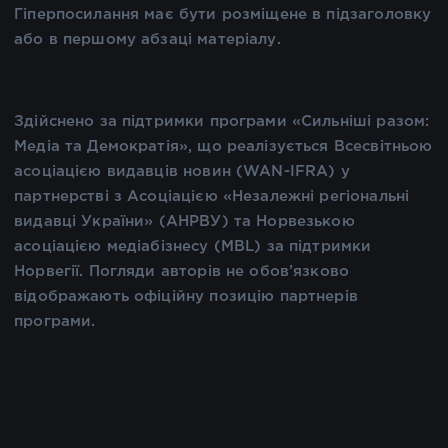
Гіперпосилання має бути розміщене в підзаголовку
або в першому абзаці матеріалу.
Здійснено за підтримки програми «Сильніші разом:
Медіа та Демократія», що реалізується Всесвітньою
асоціацією видавців новин (WAN-IFRA) у
партнерстві з Асоціацією «Незалежні регіональні
видавці України» (АНРВУ) та Норвезькою
асоціацією медіабізнесу (MBL) за підтримки
Норвегії. Погляди авторів не обов’язково
відображають офіційну позицію партнерів
програми.