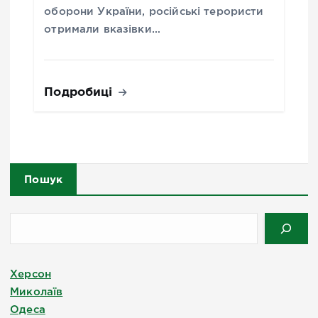
оборони України, російські терористи
отримали вказівки…
Подробиці
Пошук
Херсон
Миколаїв
Одеса