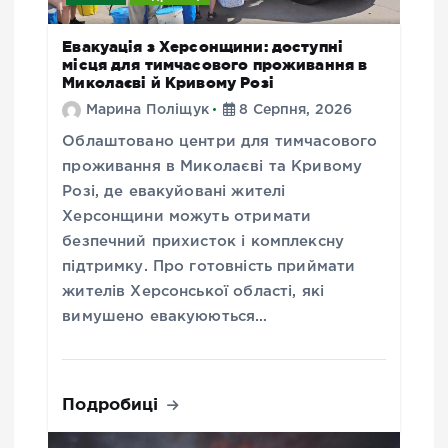
Евакуація з Херсонщини: доступні
місця для тимчасового проживання в
Миколаєві й Кривому Розі
Марина Поліщук
8 Серпня, 2026
Облаштовано центри для тимчасового
проживання в Миколаєві та Кривому
Розі, де евакуйовані жителі
Херсонщини можуть отримати
безпечний прихисток і комплексну
підтримку. Про готовність приймати
жителів Херсонської області, які
вимушено евакуюються…
Подробиці