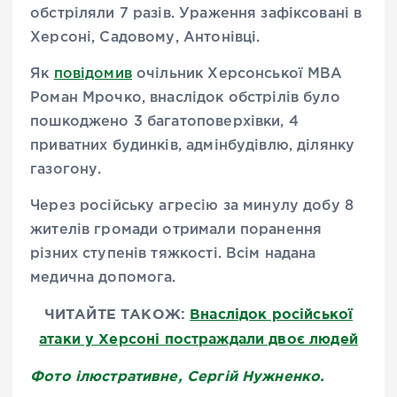
обстріляли 7 разів. Ураження зафіксовані в
Херсоні, Садовому, Антонівці.
Як
повідомив
очільник Херсонської МВА
Роман Мрочко, внаслідок обстрілів було
пошкоджено 3 багатоповерхівки, 4
приватних будинків, адмінбудівлю, ділянку
газогону.
Через російську агресію за минулу добу 8
жителів громади отримали поранення
різних ступенів тяжкості. Всім надана
медична допомога.
ЧИТАЙТЕ ТАКОЖ:
Внаслідок російської
атаки у Херсоні постраждали двоє людей
Фото ілюстративне, Сергій Нужненко.