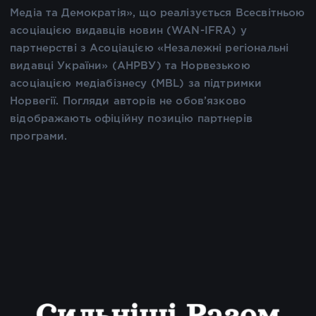
Медіа та Демократія», що реалізується Всесвітньою
асоціацією видавців новин (WAN-IFRA) у
партнерстві з Асоціацією «Незалежні регіональні
видавці України» (АНРВУ) та Норвезькою
асоціацією медіабізнесу (MBL) за підтримки
Норвегії. Погляди авторів не обов’язково
відображають офіційну позицію партнерів
програми.