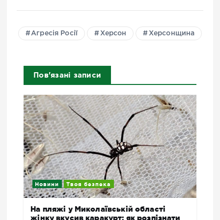
Агресія Росії
Херсон
Херсонщина
Пов'язані записи
Новини
Твоя безпека
На пляжі у Миколаївській області
жінку вкусив каракурт: як розпізнати