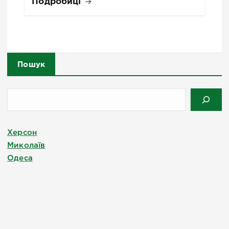
Подробиці
Пошук
Херсон
Миколаїв
Одеса