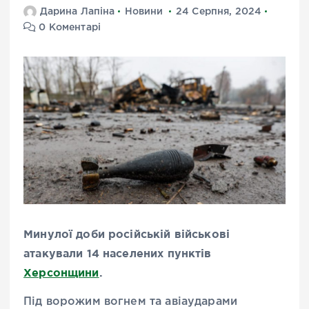
Дарина Лапіна
Новини
24 Серпня, 2024
0 Коментарі
Минулої доби російській військові
атакували 14 населених пунктів
Херсонщини
.
Під ворожим вогнем та авіаударами