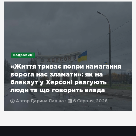
Подробиці
«Життя триває попри намагання
ворога нас зламати»: як на
блекаут у Херсоні реагують
люди та що говорить влада
Автор
Дарина Лапіна
6 Серпня, 2026