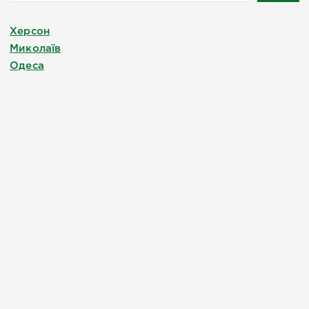
Херсон
Миколаїв
Одеса