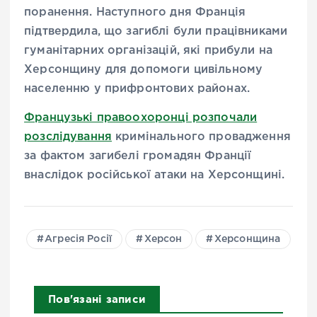
поранення. Наступного дня Франція
підтвердила, що загиблі були працівниками
гуманітарних організацій, які прибули на
Херсонщину для допомоги цивільному
населенню у прифронтових районах.
Французькі правоохоронці розпочали
розслідування
кримінального провадження
за фактом загибелі громадян Франції
внаслідок російської атаки на Херсонщині.
Агресія Росії
Херсон
Херсонщина
Пов'язані записи