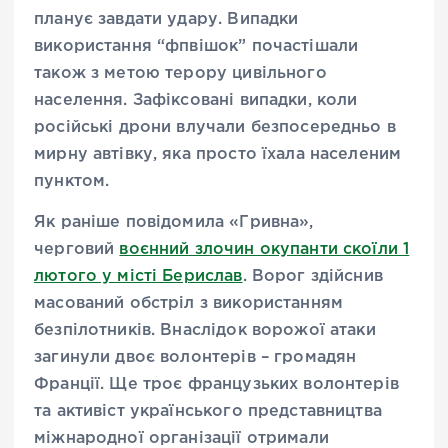
планує завдати удару. Випадки
використання “фпвішок” почастішали
також з метою терору цивільного
населення. Зафіксовані випадки, коли
російські дрони влучали безпосередньо в
мирну автівку, яка просто їхала населеним
пунктом.
Як раніше повідомила «Гривна»,
черговий
воєнний злочин окупанти скоїли 1
лютого у місті Берислав
. Ворог здійснив
масований обстріл з використанням
безпілотників. Внаслідок ворожої атаки
загинули двоє волонтерів – громадян
Франції. Ще троє французьких волонтерів
та активіст українського представництва
міжнародної організації отримали