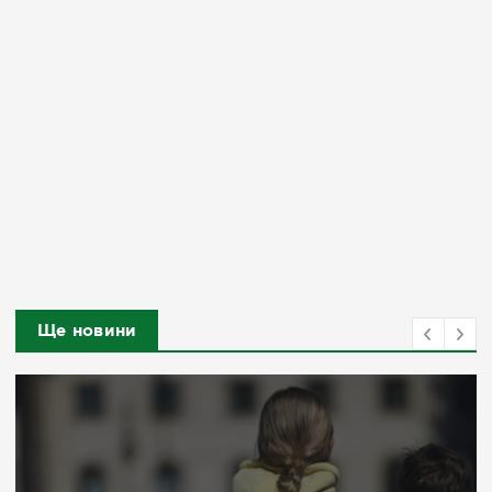
Ще новини