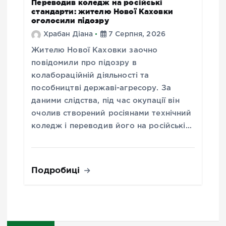
Переводив коледж на російські
стандарти: жителю Нової Каховки
оголосили підозру
Храбан Діана
7 Серпня, 2026
Жителю Нової Каховки заочно
повідомили про підозру в
колабораційній діяльності та
пособництві державі-агресору. За
даними слідства, під час окупації він
очолив створений росіянами технічний
коледж і переводив його на російські…
Подробиці