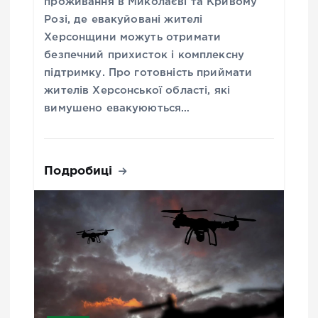
проживання в Миколаєві та Кривому
Розі, де евакуйовані жителі
Херсонщини можуть отримати
безпечний прихисток і комплексну
підтримку. Про готовність приймати
жителів Херсонської області, які
вимушено евакуюються…
Подробиці