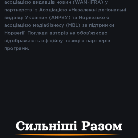
асоціацією видавців новин (WAN-IFRA) у
партнерстві з Асоціацією «Незалежні регіональні
видавці України» (АНРВУ) та Норвезькою
асоціацією медіабізнесу (MBL) за підтримки
Норвегії. Погляди авторів не обов’язково
відображають офіційну позицію партнерів
програми.