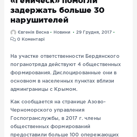
«Геническ» помогли
задержать больше 30
нарушителей
Євгенія Весна
Новини
29 Грудня, 2017
0 Коментарі
На участке ответственности Бердянского
погранотряда действуют 4 общественных
формирования. Дислоцированные они в
основном в населенных пунктах вблизи
админграницы с Крымом.
Как сообщается на странице Азово-
Черноморского управления
Госпогранслужбы, в 2017 г. члены
общественных формирований
предоставили больше 100 опережающих